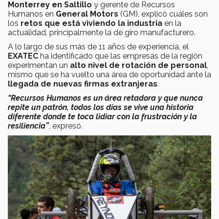
Monterrey en Saltillo
y gerente de Recursos
Humanos en
General Motors
(GM), explicó cuáles son
los
retos que está viviendo la industria
en la
actualidad, principalmente la de giro manufacturero.
A lo largo de sus más de 11 años de experiencia, el
EXATEC
ha identificado que las empresas de la región
experimentan un
alto nivel de rotación de personal
,
mismo que se ha vuelto una área de oportunidad ante la
llegada de nuevas firmas extranjeras
.
"Recursos Humanos es un área retadora y que nunca
repite un patrón, todos los días se vive una historia
diferente donde te toca lidiar con la frustración y la
resiliencia”
, expresó.