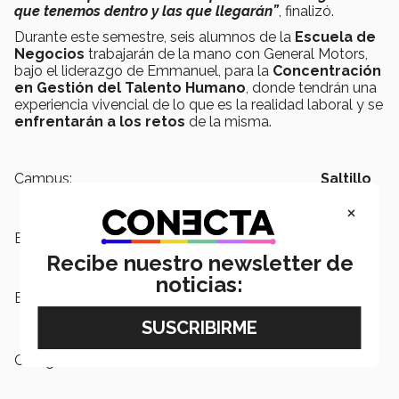
que tenemos dentro y las que llegarán”
, finalizó.
Durante este semestre, seis alumnos de la
Escuela de
Negocios
trabajarán de la mano con General Motors,
bajo el liderazgo de Emmanuel, para la
Concentración
en Gestión del Talento Humano
, donde tendrán una
experiencia vivencial de lo que es la realidad laboral y se
enfrentarán a los retos
de la misma.
Campus:
Saltillo
×
Escuelas:
Negocios
Recibe nuestro newsletter de
noticias:
Etiquetas:
EXATEC,
Recursos humanos,
Industria automotriz
Categoría:
Educación