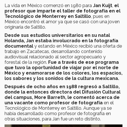
La vida en México comenzó en 1980 para
Jan Kuijt
,
el
profesor que imparte el taller de fotografía en el
Tecnológico de Monterrey en Saltillo
, pues en
México encontró el amor ya que se casó con una joven
originaria de Saltillo.
Desde sus estudios universitarios en su natal
Holanda, Jan estaba involucrado en la fotografía
documental
y estando en México recibió una oferta de
trabajo en Zacatecas, desarrollando contenido
audiovisual relacionado al sector agropecuario y
forestal de la región.
F
ue a través de ese programa
que tuvo la oportunidad de viajar por el norte de
México y enamorarse de los colores, los espacios,
los sabores y los sonidos de la cultura mexicana.
Después de ocho años en 1988 regresó a Saltillo,
donde la entonces directora del Difusión Cultural
del campus, More Barreth, le comentó acerca de
una vacante como profesor de fotografía
en el
Tecnológico de Monterrey en Saltillo. Aunque ya se
había desarrollado como profesor de fotografía en
otras situaciones, para Jan fue un reto distinto.