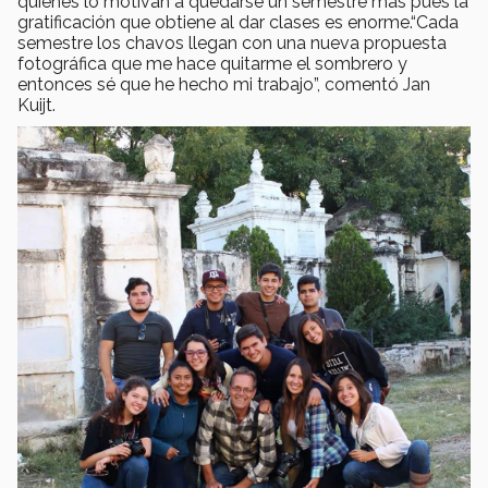
quienes lo motivan a quedarse un semestre más pues la
gratificación que obtiene al dar clases es enorme.“Cada
semestre los chavos llegan con una nueva propuesta
fotográfica que me hace quitarme el sombrero y
entonces sé que he hecho mi trabajo”, comentó Jan
Kuijt.