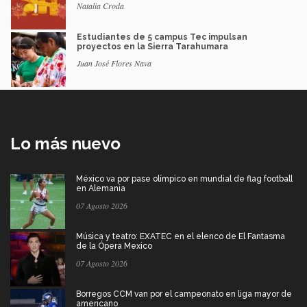
Natalia Croda
Estudiantes de 5 campus Tec impulsan
proyectos en la Sierra Tarahumara
Juan José Flores Nava
Lo más nuevo
México va por pase olímpico en mundial de flag football
en Alemania
07 Agosto 2026
Música y teatro: EXATEC en el elenco de El Fantasma
de la Ópera Mexico
07 Agosto 2026
Borregos CCM van por el campeonato en liga mayor de
americano