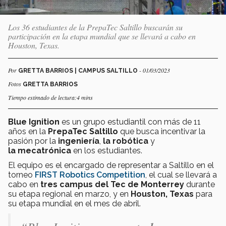
Los 36 estudiantes de la PrepaTec Saltillo buscarán su
participación en la etapa mundial que se llevará a cabo en
Houston, Texas.
Por
- 01/03/2023
GRETTA BARRIOS | CAMPUS SALTILLO
Fotos
GRETTA BARRIOS
Tiempo estimado de lectura:4 mins
Blue Ignition
es un grupo estudiantil con más de 11
años en la
PrepaTec
Saltillo
que busca incentivar la
pasión por la
ingeniería
,
la robótica
y
la
mecatrónica
en los estudiantes.
El equipo es el encargado de representar a Saltillo en el
torneo
FIRST Robotics Competition
, el cual se llevará a
cabo en
tres campus del Tec
de Monterrey
durante
su etapa regional en marzo, y en
Houston, Texas
para
su etapa mundial en el mes de abril.