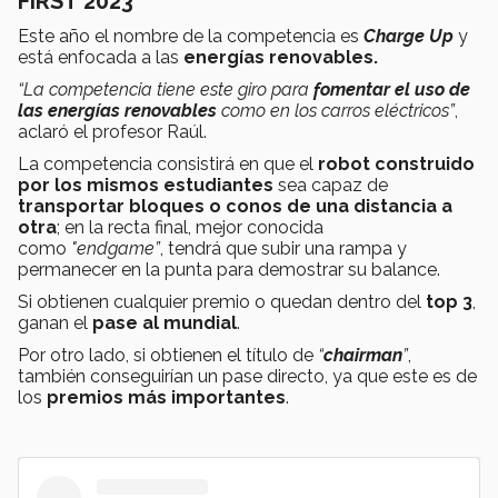
FIRST 2023
Este año el nombre de la competencia es
Charge Up
y
está enfocada a las
energías renovables.
“La competencia tiene este giro para
fomentar el uso de
las energías renovables
como en los carros eléctricos”
,
aclaró el profesor Raúl.
La competencia consistirá en que el
robot construido
por los mismos estudiantes
sea capaz de
transportar bloques o conos de una distancia a
otra
; en la recta final, mejor conocida
como
"
endgame”
,
tendrá que subir una rampa y
permanecer en la punta para demostrar su balance.
Si obtienen cualquier premio o quedan dentro del
top 3
,
ganan el
pase al mundial
.
Por otro lado, si obtienen el título de
“
chairman
”
,
también conseguirían un pase directo, ya que este es de
los
premios más importantes
.