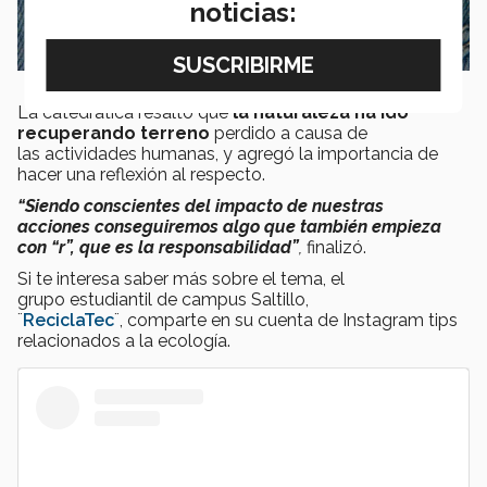
noticias:
La catedrática resaltó que
la naturaleza ha ido
recuperando terreno
perdido a causa de
las actividades humanas, y agregó la importancia de
hacer una reflexión al respecto.
“Siendo conscientes del impacto de nuestras
acciones conseguiremos algo que también empieza
con “r”, que es la responsabilidad”
,
finalizó.
Si te interesa saber más sobre el tema, el
grupo estudiantil de campus Saltillo,
¨
ReciclaTec
¨, comparte en su cuenta de Instagram tips
relacionados a la ecología.