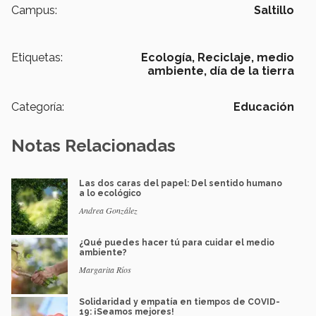
Campus:
Saltillo
Etiquetas:
Ecología,
Reciclaje,
medio
ambiente,
día de la tierra
Categoría:
Educación
Notas Relacionadas
Las dos caras del papel: Del sentido humano
a lo ecológico
Andrea González
¿Qué puedes hacer tú para cuidar el medio
ambiente?
Margarita Ríos
Solidaridad y empatía en tiempos de COVID-
19: ¡Seamos mejores!