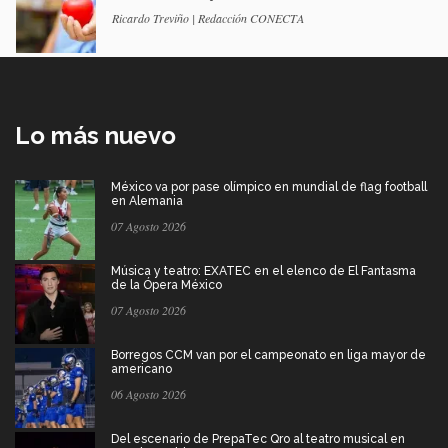
Ricardo Treviño | Redacción CONECTA
Lo más nuevo
México va por pase olímpico en mundial de flag football
en Alemania
07 Agosto 2026
Música y teatro: EXATEC en el elenco de El Fantasma
de la Ópera México
07 Agosto 2026
Borregos CCM van por el campeonato en liga mayor de
americano
06 Agosto 2026
Del escenario de PrepaTec Qro al teatro musical en