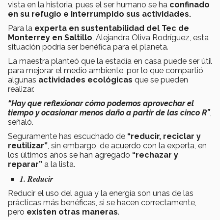
vista en la historia, pues el ser humano se ha
confinado
en su refugio e interrumpido sus actividades.
Para la
experta en sustentabilidad del
Tec de
Monterrey en Saltillo
, Alejandra Oliva Rodríguez, esta
situación podría ser benéfica para el planeta.
La maestra planteó que la estadía en casa puede ser útil
para mejorar el medio ambiente, por lo que compartió
algunas
actividades ecológicas
que se pueden
realizar.
“Hay que reflexionar cómo podemos aprovechar el
tiempo y ocasionar menos daño a partir de las cinco R”
,
señaló.
Seguramente has escuchado de
“reducir, reciclar y
reutilizar”
, sin embargo, de acuerdo con la experta, en
los últimos años se han agregado
“rechazar y
reparar”
a la lista.
1. Reducir
Reducir el uso del agua y la energía son unas de las
prácticas más benéficas, si se hacen correctamente,
pero
existen otras maneras
.