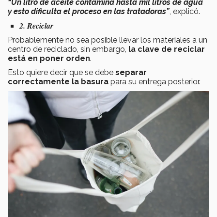
“Un litro de aceite contamina hasta mil litros de agua
y esto dificulta el proceso en las tratadoras”
, explicó.
2. Reciclar
Probablemente no sea posible llevar los materiales a un
centro de reciclado, sin embargo,
la clave de reciclar
está en poner orden
.
Esto quiere decir que se debe
separar
correctamente la basura
para su entrega posterior.