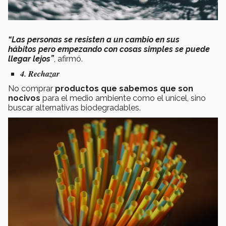
“
Las personas se resisten a un cambio en sus
hábitos pero empezando con cosas simples se puede
llegar lejos”
, afirmó.
4. Rechazar
No comprar
productos que sabemos que son
nocivos
para el medio ambiente como el unicel, sino
buscar alternativas biodegradables.