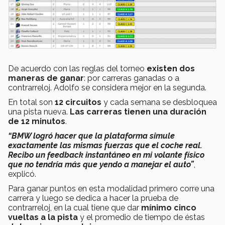
De acuerdo con las reglas del torneo
existen dos
maneras de ganar
: por carreras ganadas o a
contrarreloj. Adolfo se considera mejor en la segunda.
En total son
12 circuitos
y cada semana se desbloquea
una pista nueva.
L
as carreras tienen una duración
de 12 minutos
.
“BMW logró hacer que la plataforma simule
exactamente las mismas fuerzas que el coche real.
Recibo un feedback instantáneo en mi volante físico
que no tendría más que yendo a manejar el auto”
,
explicó.
Para ganar puntos en esta modalidad primero corre una
carrera y luego se dedica a hacer la prueba de
contrarreloj, en la cual tiene que dar
mínimo cinco
vueltas a la pista
y el promedio de tiempo de éstas