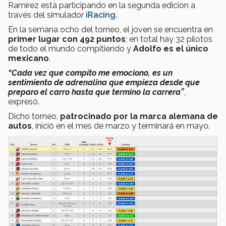
Ramírez está participando en la segunda edición
a
través del simulador
iRacing
.
En la semana ocho del torneo, el joven se encuentra en
primer lugar con 492 puntos
; en total hay 32 pilotos
de todo el mundo compitiendo y
Adolfo es el único
mexicano
.
“Cada vez que compito me emociono, es un
sentimiento de adrenalina que empieza desde que
preparo el carro hasta que termino la carrera”
,
expresó.
Dicho torneo,
patrocinado por la marca alemana de
autos
, inició en el mes de marzo y terminará en mayo.