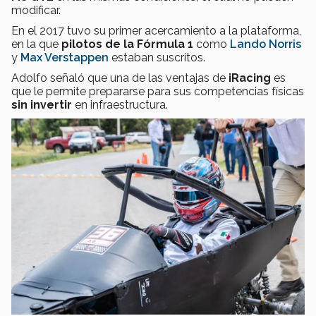
modificar.
En el 2017 tuvo su primer acercamiento a la plataforma,
en la que
pilotos de la Fórmula 1
como
Lando Norris
y
Max Verstappen
estaban suscritos.
Adolfo
señaló que una de las ventajas de
iRacing
es
que le permite prepararse para sus competencias físicas
sin invertir
en infraestructura.