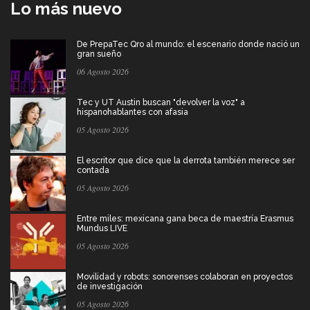
Lo más nuevo
De PrepaTec Qro al mundo: el escenario donde nació un
gran sueño
06 Agosto 2026
Tec y UT Austin buscan "devolver la voz" a
hispanohablantes con afasia
05 Agosto 2026
El escritor que dice que la derrota también merece ser
contada
05 Agosto 2026
Entre miles: mexicana gana beca de maestría Erasmus
Mundus LIVE
05 Agosto 2026
Movilidad y robots: sonorenses colaboran en proyectos
de investigación
05 Agosto 2026