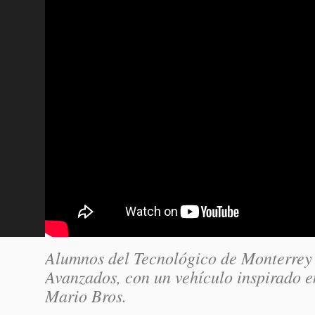
Alumnos del Tecnológico de Monterrey e
Avanzados, con un vehículo inspirado en
Mario Bros.