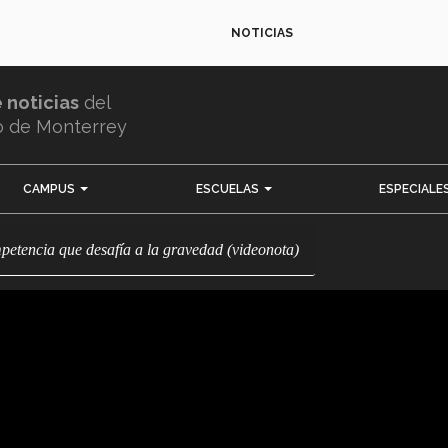
NOTICIAS
e noticias
del
o de Monterrey
CAMPUS
ESCUELAS
ESPECIALE
mpetencia que desafía a la gravedad (videonota)