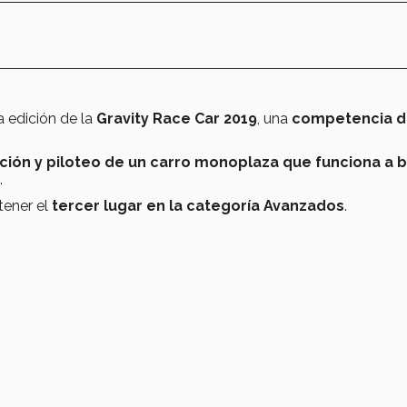
a edición de la
Gravity Race Car 2019
, una
competencia 
ción y piloteo de un carro monoplaza que funciona a 
.
tener el
tercer lugar en la categoría Avanzados
.