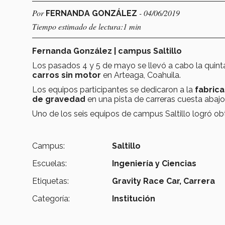
Por
- 04/06/2019
FERNANDA GONZÁLEZ
Tiempo estimado de lectura:1 min
Fernanda González | campus Saltillo
Los pasados 4 y 5 de mayo se llevó a cabo la quint
carros sin motor
en Arteaga, Coahuila.
Los equipos participantes se dedicaron a la
fabrica
de gravedad
en una pista de carreras cuesta abajo
Uno de los seis equipos de campus Saltillo logró ob
Campus:
Saltillo
Escuelas:
Ingeniería y Ciencias
Etiquetas:
Gravity Race Car,
Carrera
Categoría:
Institución