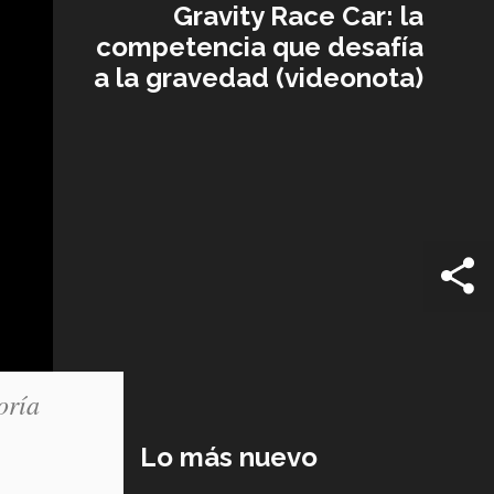
Gravity Race Car: la
competencia que desafía
a la gravedad (videonota)
oría
Lo más nuevo