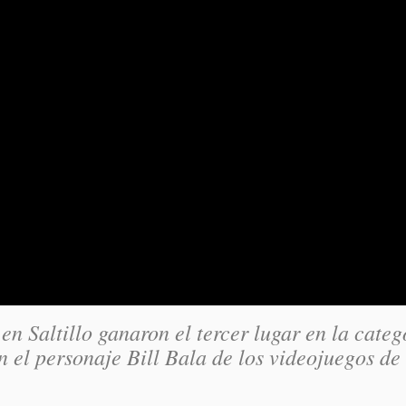
n Saltillo ganaron el tercer lugar en la categ
 el personaje Bill Bala de los videojuegos de