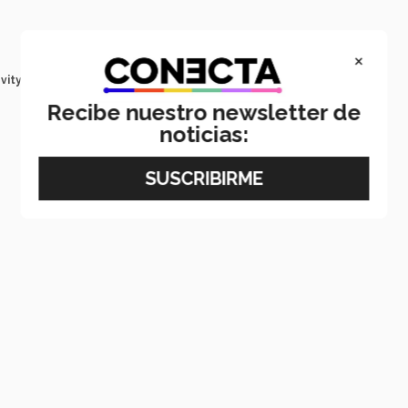
×
vity
Recibe nuestro newsletter de
noticias: