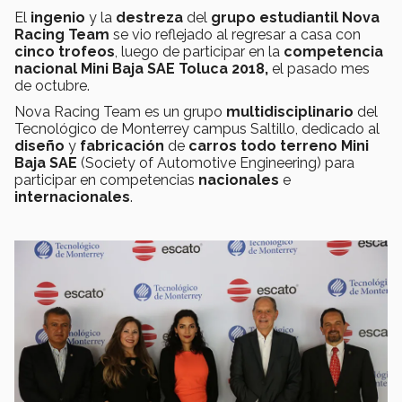
El
ingenio
y la
destreza
del
grupo estudiantil Nova
Racing Team
se vio reflejado al regresar a casa con
cinco
trofeos
, luego de participar en la
competencia
nacional
Mini Baja SAE Toluca 2018,
el pasado mes
de octubre.
Nova Racing Team es un grupo
multidisciplinario
del
Tecnológico de Monterrey campus Saltillo, dedicado al
diseño
y
fabricación
de
carros
todo
terreno
Mini
Baja
SAE
(Society of Automotive Engineering) para
participar en competencias
nacionales
e
internacionales
.