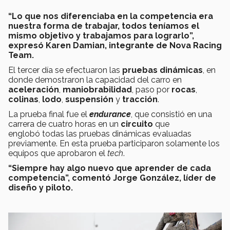
“Lo que nos diferenciaba en la competencia era
nuestra forma de trabajar, todos teníamos el
mismo objetivo y trabajamos para lograrlo”,
expresó Karen Damian, integrante de Nova Racing
Team.
El tercer día se efectuaron las
pruebas dinámicas
, en
donde demostraron la capacidad del carro en
aceleración
,
maniobrabilidad
, paso por
rocas
,
colinas
,
lodo
,
suspensión
y
tracción
.
La prueba final fue el
endurance
, que consistió en una
carrera de cuatro horas en un
circuito
que
englobó todas las pruebas dinámicas evaluadas
previamente. En esta prueba participaron solamente los
equipos que aprobaron el
tech
.
“Siempre hay algo nuevo que aprender de cada
competencia”, comentó Jorge González, líder de
diseño y piloto.