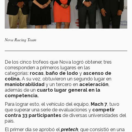
Nova Racing Team
De los cinco trofeos que Nova logró obtener, tres
corresponden a primeros lugares en las
categorías:
rocas
,
baño de lodo
y
ascenso de
colina.
A su vez, obtuvieron un segundo lugar en
maniobrabilidad
y un tercero en
aceleración
,
además de un
cuarto lugar general en la
competencia.
Para lograr esto, el vehículo del equipo,
Mach 7
, tuvo
que superar una serie de evaluaciones y
competir
contra 33 participantes
de diversas universidades del
país.
El primer día se aprobó el
pretech
, que consistió en una