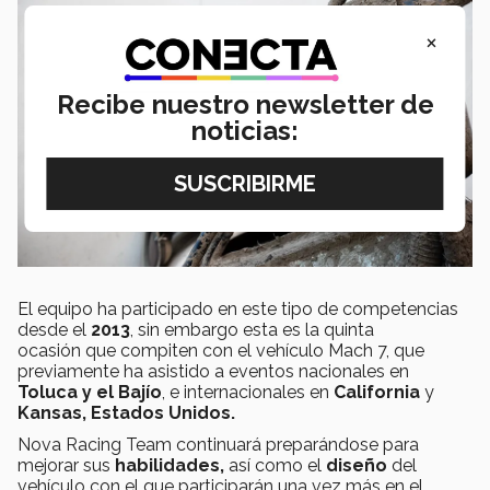
×
Recibe nuestro newsletter de
noticias:
El equipo ha participado en este tipo de competencias
desde el
2013
, sin embargo esta es la quinta
ocasión que compiten con el vehículo Mach 7, que
previamente ha asistido a eventos nacionales en
Toluca y
el Bajío
, e internacionales en
California
y
Kansas, Estados Unidos.
Nova Racing Team continuará preparándose para
mejorar sus
habilidades,
así como el
diseño
del
vehículo con el que participarán una vez más en el