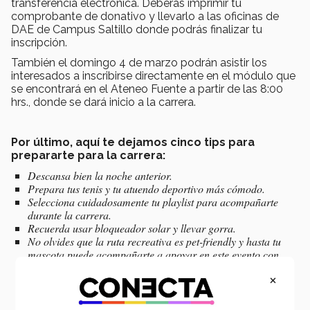
transferencia electrónica. Deberás imprimir tu
comprobante de donativo y llevarlo a las oficinas de
DAE de Campus Saltillo donde podrás finalizar tu
inscripción.
También el domingo 4 de marzo podrán asistir los
interesados a inscribirse directamente en el módulo que
se encontrará en el Ateneo Fuente a partir de las 8:00
hrs., donde se dará inicio a la carrera.
Por último, aquí te dejamos cinco tips para
prepararte para la carrera:
Descansa bien la noche anterior.
Prepara tus tenis y tu atuendo deportivo más cómodo.
Selecciona cuidadosamente tu playlist para acompañarte
durante la carrera.
Recuerda usar bloqueador solar y llevar gorra.
No olvides que la ruta recreativa es pet-friendly y hasta tu
mascota puede acompañarte a apoyar en este evento con
causa.
×
CONVOCATORIA CARRERA
RECREATIVA 5K Y 10K
PDF