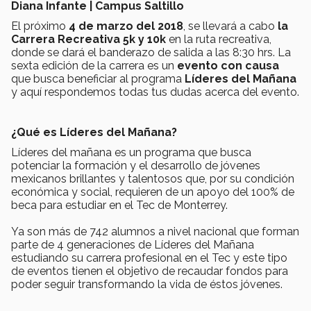
Diana Infante | Campus Saltillo
El próximo
4 de marzo del 2018
, se llevará a cabo
la
Carrera Recreativa 5k y 10k
en la ruta recreativa,
donde se dará el banderazo de salida a las 8:30 hrs. La
sexta edición de la carrera es un
evento con causa
que busca beneficiar al programa
Líderes del Mañana
y aquí respondemos todas tus dudas acerca del evento.
¿Qué es Líderes del Mañana?
Líderes del mañana es un programa que busca
potenciar la formación y el desarrollo de jóvenes
mexicanos brillantes y talentosos que, por su condición
económica y social, requieren de un apoyo del 100% de
beca para estudiar en el Tec de Monterrey.
Ya son más de 742 alumnos a nivel nacional que forman
parte de 4 generaciones de Líderes del Mañana
estudiando su carrera profesional en el Tec y este tipo
de eventos tienen el objetivo de recaudar fondos para
poder seguir transformando la vida de éstos jóvenes.