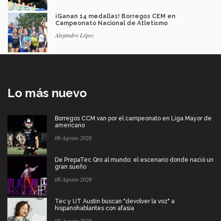
¡Ganan 14 medallas! Borregos CEM en
Campeonato Nacional de Atletismo
Alejandro López
Lo más nuevo
Borregos CCM van por el campeonato en Liga Mayor de
americano
06 Agosto 2026
De PrepaTec Qro al mundo: el escenario donde nació un
gran sueño
06 Agosto 2026
Tec y UT Austin buscan "devolver la voz" a
hispanohablantes con afasia
05 Agosto 2026