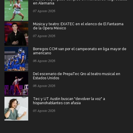
en Alemania
07 Agosto 2026
Música y teatro: EXATEC en el elenco de El Fantasma
de la Ópera México
07 Agosto 2026
Borregos CCM van por el campeonato en liga mayor de
americano
06 Agosto 2026
Del escenario de PrepaTec Qro al teatro musical en
Estados Unidos
06 Agosto 2026
Tec y UT Austin buscan "devolver la voz" a
hispanohablantes con afasia
05 Agosto 2026