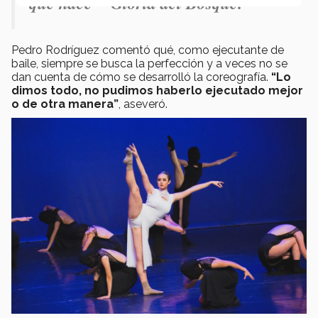
que hace” -Gloria del Bosque.
Pedro Rodríguez comentó qué, como ejecutante de
baile, siempre se busca la perfección y a veces no se
dan cuenta de cómo se desarrolló la coreografía.
“Lo
dimos todo, no pudimos haberlo ejecutado mejor
o de otra manera”
, aseveró.