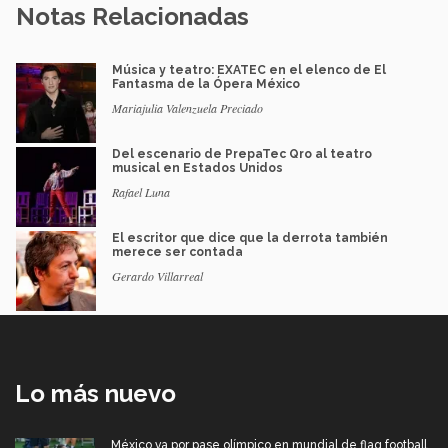
Notas Relacionadas
Música y teatro: EXATEC en el elenco de El
Fantasma de la Ópera México
Mariajulia Valenzuela Preciado
Del escenario de PrepaTec Qro al teatro
musical en Estados Unidos
Rafael Luna
El escritor que dice que la derrota también
merece ser contada
Gerardo Villarreal
Lo más nuevo
México va por pase olímpico en mundial de flag football