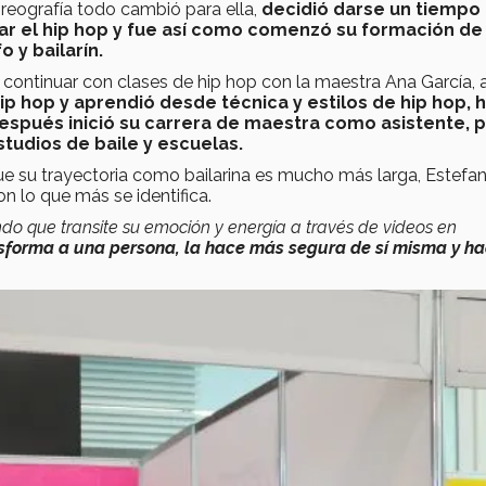
eografía todo cambió para ella,
decidió darse un tiempo
rar el hip hop y fue así como comenzó su formación de 
 y bailarín.
continuar con clases de hip hop con la maestra Ana García, a
p hop y aprendió desde técnica y estilos de hip hop, 
espués inició su carrera de maestra como asistente, 
tudios de baile y escuelas.
e su trayectoria como bailarina es mucho más larga, Estefan
n lo que más se identifica.
ndo que transite su emoción y energía a través de videos en
nsforma a una persona, la hace más segura de sí misma y h