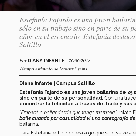
Estefanía Fajardo es una joven bailarin
sólo en su trabajo sino en parte de su 
años en el escenario, Estefanía destac
Saltillo
Por
- 26/06/2018
DIANA INFANTE
Tiempo estimado de lectura:5 mins
Diana Infante | Campus Saltillo
Estefanía Fajardo es una joven bailarina de 25 
sino en parte de su personalidad.
Con una traye
encontrar la felicidad a través del baile y sus
"Empecé a bailar desde que tengo memoria"
, relata 
baile cuando por casualidad vi una coreografía de h
bailarina.
Para Estefanía el hip hop era algo que solo se veía e