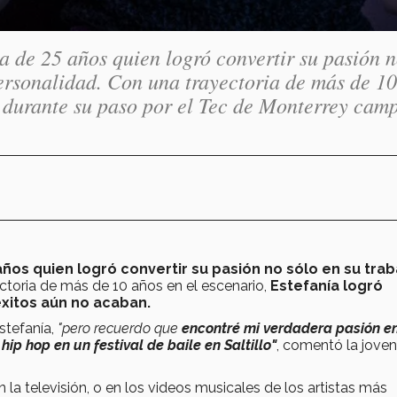
a de 25 años quien logró convertir su pasión 
personalidad. Con una trayectoria de más de 10
ó durante su paso por el Tec de Monterrey cam
años quien logró convertir su pasión no sólo en su trab
ctoria de más de 10 años en el escenario,
Estefanía logró
 éxitos aún no acaban.
Estefanía,
"pero recuerdo que
encontré mi verdadera pasión en
ip hop en un festival de baile en Saltillo"
, comentó la joven
n la televisión, o en los videos musicales de los artistas más