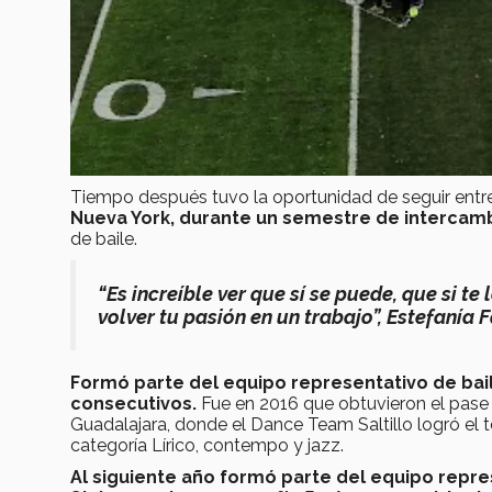
Tiempo después tuvo la oportunidad de seguir en
Nueva York, durante un semestre de intercam
de baile.
“Es increíble ver que sí se puede, que si 
volver tu pasión en un trabajo”, Estefanía 
Formó parte del equipo representativo de bail
consecutivos.
Fue en 2016 que obtuvieron el pase n
Guadalajara, donde el Dance Team Saltillo logró el t
categoría Lírico, contempo y jazz.
Al siguiente año formó parte del equipo repres