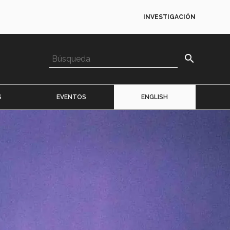
INVESTIGACIÓN
search
S
EVENTOS
ENGLISH