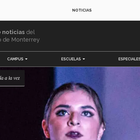
NOTICIAS
e noticias
del
o de Monterrey
CAMPUS
ESCUELAS
ESPECIALE
ía a la vez