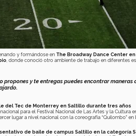
trenando y formándose en
The Broadway Dance Center en
bio
, donde conoció otro ambiente de trabajo en diferentes es
te lo propones y te entregas puedes encontrar maneras 
Fajardo.
e del Tec de Monterrey en Saltillo durante tres años
acional para el Festival Nacional de Las Artes y la Cultura e
ercer lugar a nivel nacional con la coreografía “Quilombo” en 
entativo de baile de campus Saltillo en la categoría 