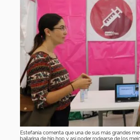
Estefanía comenta que una de sus más grandes meta
bailarina de hip hop y así poder rodearse de los mejo