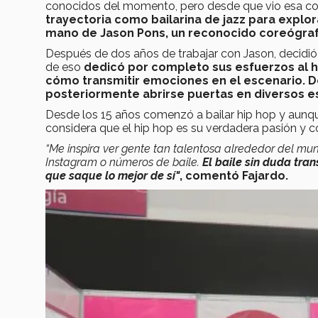
conocidos del momento, pero desde que vio esa cor
trayectoria como bailarina de jazz para explo
mano de Jason Pons, un reconocido coreógrafo
Después de dos años de trabajar con Jason, decidió 
de eso
dedicó por completo sus esfuerzos al hi
cómo transmitir emociones en el escenario. D
posteriormente abrirse puertas en diversos es
Desde los 15 años comenzó a bailar hip hop y aunqu
considera que el hip hop es su verdadera pasión y co
“Me inspira ver gente tan talentosa alrededor del mu
Instagram o números de baile.
El baile sin duda tra
que saque lo mejor de sí"
, comentó Fajardo.