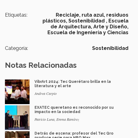
Etiquetas:
Reciclaje,
ruta azul,
residuos
plásticos,
Sostenibilidad ,
Escuela
de Arquitectura, Arte y Diseño,
Escuela de Ingeniería y Ciencias
Categoría:
Sostenibilidad
Notas Relacionadas
VibrArt 2024: Tec Querétaro brilla en la
literatura y el arte
Andrea Carpio
EXATEC queretano es reconocido por su
impacto en la sociedad
Patricio Luna, Emma Ramírez
Detrás de escena: profesor del Tec Qro
produce serie para HBO Max