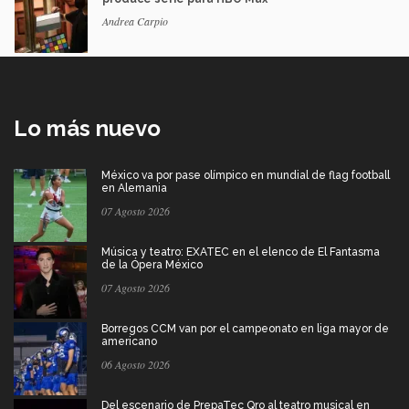
Andrea Carpio
Lo más nuevo
México va por pase olímpico en mundial de flag football
en Alemania
07 Agosto 2026
Música y teatro: EXATEC en el elenco de El Fantasma
de la Ópera México
07 Agosto 2026
Borregos CCM van por el campeonato en liga mayor de
americano
06 Agosto 2026
Del escenario de PrepaTec Qro al teatro musical en