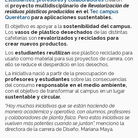
el
proyecto multidisciplinario de
Revalorización de
residuos plásticos producidos
en el
Tec campus
Querétaro
para aplicaciones sustentables.
El objetivo es apoyar a la
sostenibilidad del campus.
Los
vasos de plástico desechados
de las distintas
cafeterías son
revalorizados y reciclados para
crear nuevos productos.
Los
estudiantes reutilizan
ese plástico reciclado para
usarlo como material para sus proyectos de carrera, con
ello se reduce el desperdicio en los desechos.
La iniciativa nació a partir de la preocupación de
profesores y estudiantes
sobre las consecuencias
del consumo
responsable en el medio ambiente,
con el objetivo de transformar al campus en un lugar
sustentable y circular.
“Hay muchas iniciativas que se están haciendo de
manera académica y operativa, con alumnos, profesores
y colaboradores de planta física. Pero estas iniciativas se
vuelven más potentes cuando se juntan",
mencionó la
directora de la carrera de Diseño, Mariana Maya.