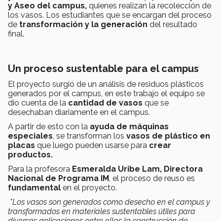
y Aseo del campus,
quienes realizan la recolección de
los vasos. Los estudiantes que se encargan del proceso
de
transformación y la generación
del resultado
final.
Un proceso sustentable para el campus
El proyecto surgió de un análisis de residuos plásticos
generados por el campus, en este trabajo el equipo se
dio cuenta de la
cantidad de vasos
que se
desechaban diariamente en el campus.
A partir de esto con la
ayuda de máquinas
especiales
, se transforman los
vasos de plástico en
placas
que luego pueden usarse para
crear
productos.
Para la profesora
Esmeralda Uribe Lam, Directora
Nacional de Programa IM
, el proceso de reuso es
fundamental
en el proyecto.
"Los vasos son generados como desecho en el campus y
transformados en materiales sustentables útiles para
diversas aplicaciones entre ellas la construcción de