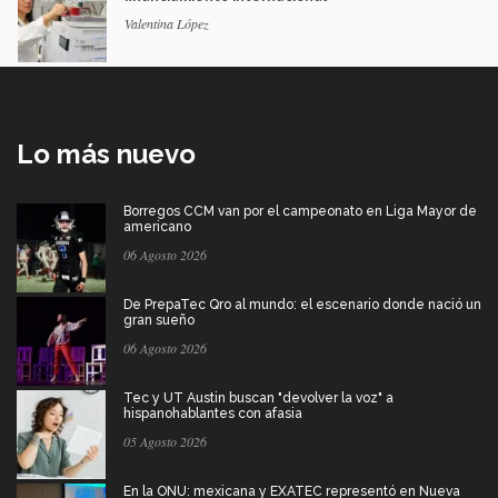
Valentina López
Lo más nuevo
Borregos CCM van por el campeonato en Liga Mayor de
americano
06 Agosto 2026
De PrepaTec Qro al mundo: el escenario donde nació un
gran sueño
06 Agosto 2026
Tec y UT Austin buscan "devolver la voz" a
hispanohablantes con afasia
05 Agosto 2026
En la ONU: mexicana y EXATEC representó en Nueva