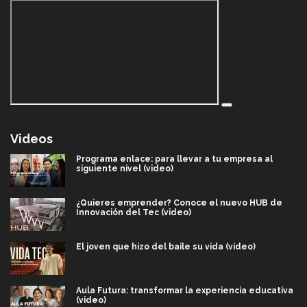
Videos
Programa enlace: para llevar a tu empresa al
siguiente nivel (video)
¿Quieres emprender? Conoce el nuevo HUB de
Innovación del Tec (video)
El joven que hizo del baile su vida (video)
Aula Futura: transformar la experiencia educativa
(video)