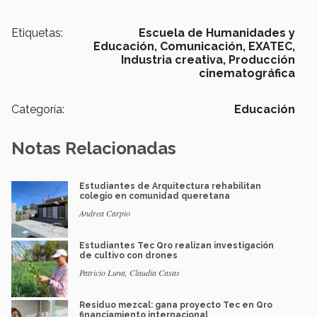
Etiquetas:
Escuela de Humanidades y
Educación,
Comunicación,
EXATEC,
Industria creativa,
Producción
cinematográfica
Categoría:
Educación
Notas Relacionadas
Estudiantes de Arquitectura rehabilitan
colegio en comunidad queretana
Andrea Carpio
Estudiantes Tec Qro realizan investigación
de cultivo con drones
Patricio Luna, Claudia Casas
Residuo mezcal: gana proyecto Tec en Qro
financiamiento internacional