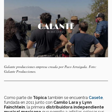
Galante producciones empresa creada por Paco Arraigada. Foto:
Galante Producciones.
Como parte de
Tópica
también se encuentra
Casete
,
fundada en 2011 junto con
Camilo Lara y Lynn
Fainchtein
, la primera
distribuidora independiente
musical mexicana
que permite a artistas colocar sus