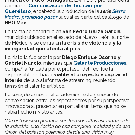
carrera de
Comunicación de Tec campus
Querétaro
, encabezó la producción de la
serie
Sierra
Madre: prohibido pasar
la cual es parte del catálogo de
HBO Max.
La trama se desarrolla en
San Pedro Garza García
,
municipio ubicado en el estado de Nuevo León, al norte
de México, y se centra en la
crisis de violencia y la
inseguridad que afecta al país.
La historia fue escrita por
Diego Enrique Osorno y
Gabriel Nuncio
, mientras que
Galante Producciones
,
compañía fundada por el profesor del Tec, fue la
responsable de hacer
viable el proyecto y captar el
interés
de la plataforma de streaming, reuniendo
también el
talento artístico.
La serie, de acuerdo al académico, está generando
conversación entre los espectadores por su perspectiva
innovadora al presentar en pantalla un tema que no se
había hecho ni visto antes.
“Me entusiasma producir, con los más altos estándares de
la industria, una ficción de esa compleja realidad y de ese
rincón del país tan polémico, desde una visión muy