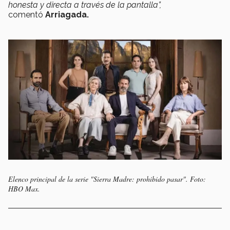
honesta y directa a través de la pantalla”,
comentó
Arriagada.
Elenco principal de la serie "Sierra Madre: prohibido pasar". Foto:
HBO Max.