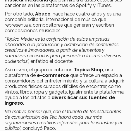
canciones en las plataformas de Spotify y iTunes.
Por otro lado,
Abaco
, nace hace cuatro años y es una
compañía editorial internacional de música que
representa a compositores que generan y escriben
composiciones musicales.
“Tópica Media es la conjunción de estas empresas
abocadas a la producción y distribución de contenidos
creativos e innovadores, a partir de elementos y
narrativas necesarios para persuadir a las más diversas
audiencias",
enfatizó el docente.
Así mismo, el grupo cuenta con
Tópica Shop
, una
plataforma de
e-commerce
que ofrece un espacio a
consumidores del entretenimiento y la cultura a adquirir
productos físicos curados difíciles de encontrar, como
vinilos, libros, ropa y gadgets, igualmente la plataforma
ayuda a los artistas a
diversificar sus fuentes de
ingreso.
Me motiva pensar que, con el talento de los estudiantes
de comunicación del Tec, habrá cada vez más
organizaciones creativas referentes para la industria y el
público”,
concluyó Paco.