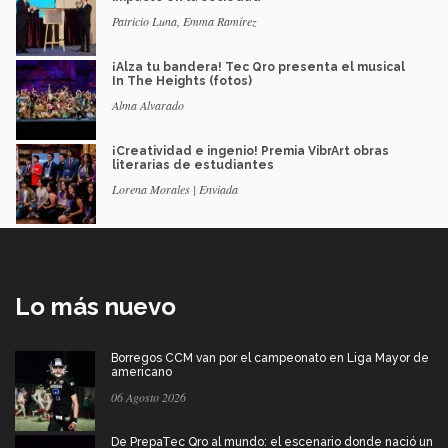
Patricio Luna, Emma Ramírez
¡Alza tu bandera! Tec Qro presenta el musical
In The Heights (fotos)
Alma Alvarado
¡Creatividad e ingenio! Premia VibrArt obras
literarias de estudiantes
Lorena Morales | Enviada
Lo más nuevo
Borregos CCM van por el campeonato en Liga Mayor de
americano
06 Agosto 2026
De PrepaTec Qro al mundo: el escenario donde nació un