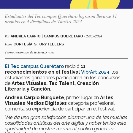
Estudiantes del Tec campus Querétaro lograron llevarse 11
premios en 4 disciplinas de VibrArt 2024
Por
- 24/05/2024
ANDREA CARPIO | CAMPUS QUERÉTARO
Fotos
CORTESÍA: STORYTELLERS
Tiempo estimado de lectura:5 mins
El Tec
campus Querétaro
recibió
11
reconocimientos en el festival
VibrArt 2024
, los
estudiantes ganadores participaron en los concursos
de
Artes Visuales,
Tec Talent, Creación
Literaria y Canción.
Andrea Carpio Bu
rguete
, primer lugar en
Artes
Visuales
Medios Digitales
categoría profesional
comenta su experiencia de participar en el festival.
"Me da una gran satisfacción plasmar una de las muchas
posibilidades artísticas del arte digital y haber tenido esta
oportunidad de mostrar mi arte al público gracias a