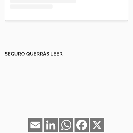
SEGURO QUERRÁS LEER
Email
LinkedIn
WhatsApp
Facebook
X