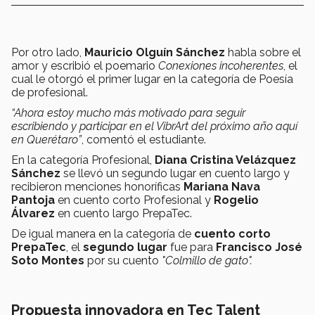
Por otro lado,
Mauricio Olguín Sánchez
habla sobre el
amor y
escribió el poemario
Conexiones incoherentes
, el
cual le otorgó el primer lugar en la categoría de Poesía
de profesional.
“Ahora estoy mucho más motivado para seguir
escribiendo y participar en el VibrArt del próximo año aquí
en Querétaro”
, comentó el estudiante.
En la categoría Profesional,
Diana Cristina Velázquez
Sánchez
se llevó un segundo lugar en cuento largo y
recibieron menciones honoríficas
Mariana Nava
Pantoja
en cuento corto Profesional y
Rogelio
Álvarez
en cuento largo PrepaTec.
De igual manera en la categoría de
cuento corto
PrepaTec
, el
segundo lugar
fue para
Francisco José
Soto Montes
por su cuento
"Colmillo de gato".
Propuesta innovadora en Tec Talent