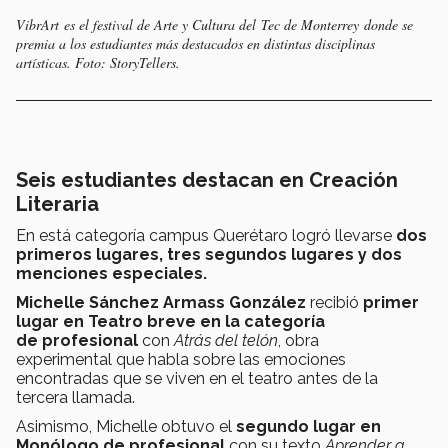
VibrArt es el festival de Arte y Cultura del Tec de Monterrey donde se
premia a los estudiantes más destacados en distintas disciplinas
artísticas. Foto: StoryTellers.
Seis estudiantes destacan en Creación
Literaria
En está categoría campus Querétaro logró llevarse
dos
primeros lugares, tres segundos lugares y dos
menciones especiales.
Michelle Sánchez Armass González
recibió
primer
lugar en
Teatro breve en la categoría
de
profesional
con
Atrás del telón
, obra
experimental que habla sobre las emociones
encontradas que se viven en el teatro antes de la
tercera llamada.
Asimismo, Michelle obtuvo el
segundo lugar en
Monólogo de profesional
con su texto
Aprender a