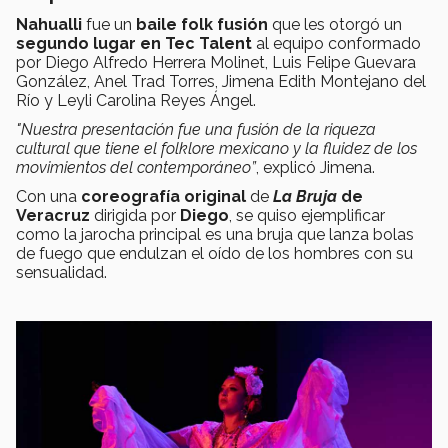
Nahualli
fue un
baile
folk fusión
que les otorgó un
segundo lugar en Tec Talent
al equipo conformado
por Diego Alfredo Herrera Molinet, Luis Felipe Guevara
González, Anel Trad Torres, Jimena Edith Montejano del
Río y Leyli Carolina Reyes Ángel.
"Nuestra presentación fue una fusión de la riqueza
cultural que tiene el folklore mexicano y la fluidez de los
movimientos del contemporáneo”
, explicó Jimena.
Con una
coreografía original
de
La Bruja
de
Veracruz
dirigida por
Diego
, se quiso ejemplificar
como la jarocha principal es una bruja que lanza bolas
de fuego que endulzan el oído de los hombres con su
sensualidad.