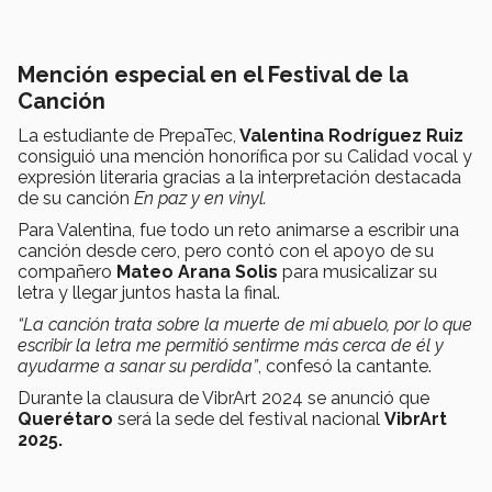
Mención especial en el Festival de la
Canción
La estudiante de PrepaTec,
Valentina Rodríguez Ruiz
consiguió una mención honorífica por su Calidad vocal y
expresión literaria gracias a la interpretación destacada
de su canción
En paz y en vinyl.
Para Valentina, fue todo un reto animarse a escribir una
canción desde cero, pero contó con el apoyo de su
compañero
Mateo Arana Solis
para musicalizar su
letra y llegar juntos hasta la final.
“La canción trata sobre la muerte de mi abuelo, por lo que
escribir la letra me permitió sentirme más cerca de él y
ayudarme a sanar su perdida”
, confesó la cantante.
Durante la clausura de VibrArt
2024 se anunció que
Querétaro
será la sede del festival nacional
VibrArt
2025.