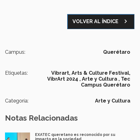
navigate_next
VOLVER AL ÍNDICE
Campus:
Querétaro
Etiquetas:
Vibrart, Arts & Culture Festival,
VibrArt 2024 ,
Arte y Cultura ,
Tec
Campus Querétaro
Categoría:
Arte y Cultura
Notas Relacionadas
EXATEC queretano es reconocido por su
impacto en la sociedad