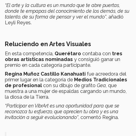
“El arte y la cultura es un mundo que te abre puertas,
donde te empapas del conocimiento de los demás, de su
talento, de su forma de pensar y ver el mundo”
, añadió
Leyli Reyes.
Reluciendo en Artes Visuales
En esta competencia,
Querétaro
contaba con
tres
obras artísticas nominadas
y consiguió ganar un
premio en cada categoría participante.
Regina Muñoz Castillo Kanahuati
fue acreedora del
primer lugar en la categoría de
Medios Tradicionales
de profesional
con su dibujo de grafito
Gea,
que
muestra a una mujer de espaldas cargando un mundo,
la diosa de la Tierra.
“Participar en VibrArt es una oportunidad para que se
reconozca tu esfuerzo, que aprecien tu obra y es una
invitación a seguir evolucionando”
, comentó Regina.