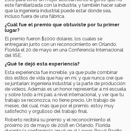
este familiarizada con la industria, y también hacer saber
que la ingeniería industrial puede estar donde sea,
incluso fuera de una fábrica.
¿Cuál fue el premio que obtuviste por tu primer
lugar?
El premio fueron $1000 dolares, los cuales se
entregaran junto con un reconocimiento en Orlando,
Florida el 20 de mayo en una Conferencia Internacional
del IISE.
¿Qué te dejó esta experiencia?
Esta experiencia fue increíble, ya que pude combinar
dos estilos de vida que hay en mí, y que nunca creí que
se juntarían: ingeniería industrial y la parte de producción
de vídeos. Además es un honor representar a mi escuela
y sobre todo a mi país a nivel internacional, y ver que tu
trabajo se reconozca, no tiene precio. Un trabajo de
meses, del cual, más que por el premio, estoy muy
satisfecho y orgulloso del trabajo final.
Roberto recibirá su premio y el reconocimiento el
próximo 20 de mayo de 2018 en Orlando, Florida
durante la conferencia anual en el Lowes Royal Pacific