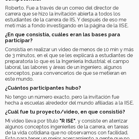
Roberto. Fue a través de un correo del director de
carrera que se hizo la invitación abierta a todos los
estudiantes de la carrera de IIS. Y después de eso me
metí más a fondo investigando en la página de la IISE.
¿En que consistía, cuáles eran las bases para
participar?
Consistía en realizar un video de menos de 10 min y más
de 3 minutos, en el que se les explicará a estudiantes de
preparatoria lo que es la Ingeniería Industrial: el campo
laboral, las labores y áreas de un ingeniero, algunos
conceptos, para convencerlos de que se metieran en
este mundo.
¿Cuántos participantes hubo?
No tengo un número exacto, pero la invitación fue
hecha a escuelas alrededor del mundo afiliadas a la IISE.
¿Cuál fue tu proyecto/video, en que consistió?
Mi video lleva por título
"R ISE"
, y consiste en aterrizar
algunos conceptos ingenieriles de la carrera, en tareas
de la vida cotidiana que no observamos con facilidad.
Esto para tener un mejor acercamiento a gente que no