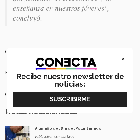
enseñanza en nuestros jóvenes",
concluyó.
Campus:
Querétaro
×
Etiquetas:
Voluntariado,
Sentido Humano,
Recibe nuestro newsletter de
Comunidad Tec
noticias:
Categoría:
Institución
Notas Relacionadas
A un año del Día del Voluntariado
Pablo Silva | campus León