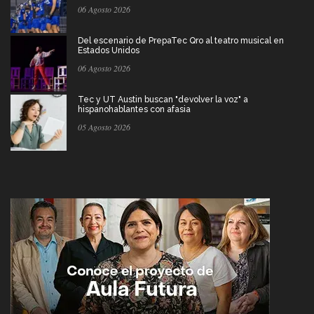
06 Agosto 2026
Del escenario de PrepaTec Qro al teatro musical en
Estados Unidos
06 Agosto 2026
Tec y UT Austin buscan "devolver la voz" a
hispanohablantes con afasia
05 Agosto 2026