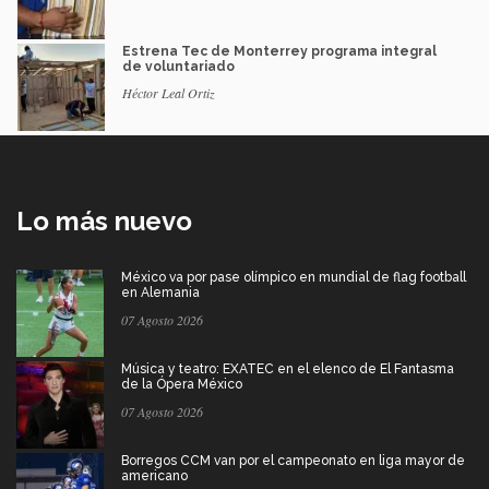
Estrena Tec de Monterrey programa integral
de voluntariado
Héctor Leal Ortiz
Lo más nuevo
México va por pase olímpico en mundial de flag football
en Alemania
07 Agosto 2026
Música y teatro: EXATEC en el elenco de El Fantasma
de la Ópera México
07 Agosto 2026
Borregos CCM van por el campeonato en liga mayor de
americano