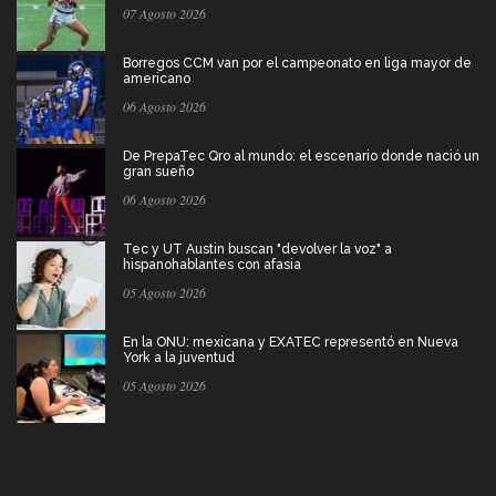
07 Agosto 2026
Borregos CCM van por el campeonato en liga mayor de
americano
06 Agosto 2026
De PrepaTec Qro al mundo: el escenario donde nació un
gran sueño
06 Agosto 2026
Tec y UT Austin buscan "devolver la voz" a
hispanohablantes con afasia
05 Agosto 2026
En la ONU: mexicana y EXATEC representó en Nueva
York a la juventud
05 Agosto 2026