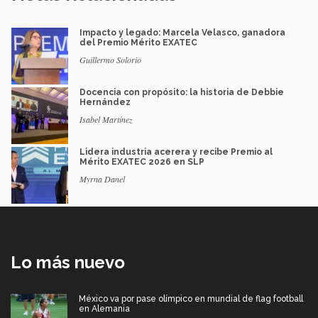
Impacto y legado: Marcela Velasco, ganadora
del Premio Mérito EXATEC
Guillermo Solorio
Docencia con propósito: la historia de Debbie
Hernández
Isabel Martínez
Lidera industria acerera y recibe Premio al
Mérito EXATEC 2026 en SLP
Myrna Danel
Lo más nuevo
México va por pase olímpico en mundial de flag football
en Alemania