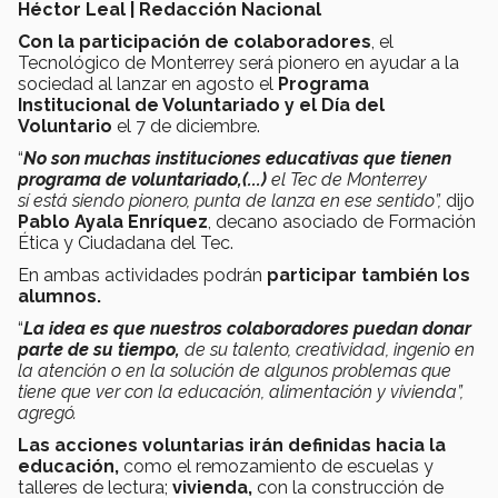
Héctor Leal | Redacción Nacional
Con la participación de colaboradores
, el
Tecnológico de Monterrey será pionero en ayudar a la
sociedad al lanzar en agosto el
Programa
Institucional de Voluntariado y el Día del
Voluntario
el 7 de diciembre.
“
No son muchas instituciones educativas que tienen
programa de voluntariado,(...)
el Tec de Monterrey
sí está siendo pionero, punta de lanza en ese sentido”,
dijo
Pablo Ayala Enríquez
, decano asociado de Formación
Ética y Ciudadana del Tec.
En ambas actividades podrán
participar también los
alumnos.
“
La idea es que nuestros colaboradores puedan donar
parte de su tiempo,
de su talento, creatividad, ingenio en
la atención o en la solución de algunos problemas que
tiene que ver con la educación, alimentación y vivienda”,
agregó.
Las acciones voluntarias irán definidas hacia la
educación,
como el remozamiento de escuelas y
talleres de lectura;
vivienda,
con la construcción de