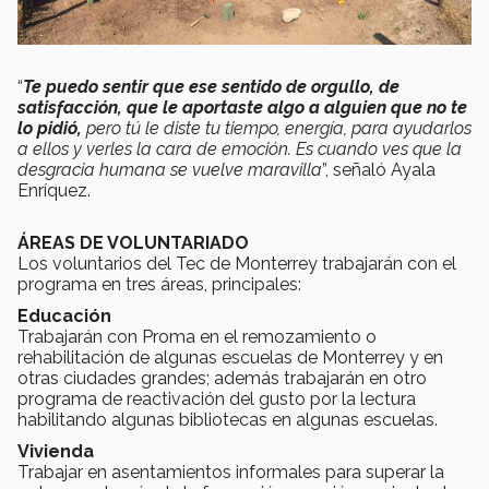
“
Te puedo sentir que ese sentido de orgullo, de
satisfacción, que le aportaste algo a alguien que no te
lo pidió,
pero tú le diste tu tiempo, energía, para ayudarlos
a ellos y verles la cara de emoción. Es cuando ves que la
desgracia humana se vuelve maravilla
”, señaló Ayala
Enríquez.
ÁREAS DE VOLUNTARIADO
Los voluntarios del Tec de Monterrey trabajarán con el
programa en tres áreas, principales:
Educación
Trabajarán con Proma en el remozamiento o
rehabilitación de algunas escuelas de Monterrey y en
otras ciudades grandes; además trabajarán en otro
programa de reactivación del gusto por la lectura
habilitando algunas bibliotecas en algunas escuelas.
Vivienda
Trabajar en asentamientos informales para superar la