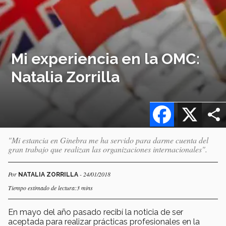
Mi experiencia en la OMC:
Natalia Zorrilla
Facebook
X
"Mi estancia en Ginebra me ha servido para darme cuenta del
gran trabajo que realizan las organizaciones internacionales".
Por
- 24/01/2018
NATALIA ZORRILLA
Tiempo estimado de lectura:3 mins
En mayo del año pasado recibí la noticia de ser
aceptada para realizar prácticas profesionales en la