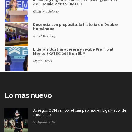
Impacto y legado: Marcela Velasco, ganadora
del Premio Mérito EXATEC
Guillermo Solorio
Docencia con propósito: la historia de Debbie
Hernández
Isabel Martínez
Lidera industria acerera y recibe Premio al
Mérito EXATEC 2026 en SLP
Myrna Danel
Lo más nuevo
Borregos CCM van por el campeonato en Liga Mayor de
americano
06 Agosto 2026