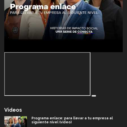
Videos
Programa enlace: para llevar a tu empresa al
siguiente nivel (video)