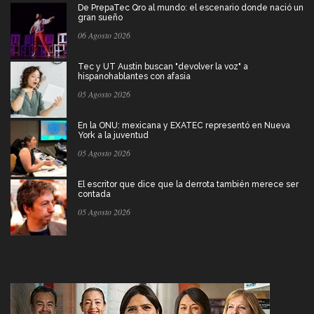
De PrepaTec Qro al mundo: el escenario donde nació un
gran sueño
06 Agosto 2026
Tec y UT Austin buscan "devolver la voz" a
hispanohablantes con afasia
05 Agosto 2026
En la ONU: mexicana y EXATEC representó en Nueva
York a la juventud
05 Agosto 2026
El escritor que dice que la derrota también merece ser
contada
05 Agosto 2026