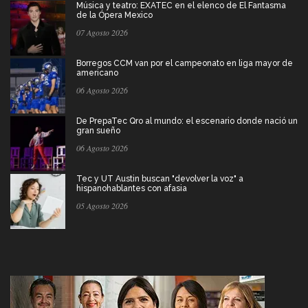
Música y teatro: EXATEC en el elenco de El Fantasma
de la Ópera Mexico
07 Agosto 2026
Borregos CCM van por el campeonato en liga mayor de
americano
06 Agosto 2026
De PrepaTec Qro al mundo: el escenario donde nació un
gran sueño
06 Agosto 2026
Tec y UT Austin buscan "devolver la voz" a
hispanohablantes con afasia
05 Agosto 2026