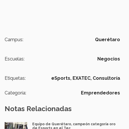
Campus:
Querétaro
Escuelas:
Negocios
Etiquetas:
eSports,
EXATEC,
Consultoría
Categoría:
Emprendedores
Notas Relacionadas
Equipo de Querétaro, campeón categoría oro
de Esports en el Tec