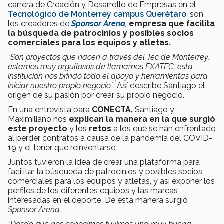
carrera de Creación y Desarrollo de Empresas en el
Tecnológico de Monterrey campus Querétaro
, son
los creadores de
Sponsor Arena
,
empresa que
facilita
la búsqueda de patrocinios y posibles socios
comerciales para los equipos y atletas.
“Son proyectos que nacen a través del Tec de Monterrey,
estamos muy orgullosos de llamarnos EXATEC, esta
institución nos brindó todo el apoyo y herramientas para
iniciar nuestro propio negocio”
. Así describe Santiago el
origen de su pasión por crear su propio negocio.
En una entrevista para
CONECTA,
Santiago y
Maximiliano nos
explican la manera en la que surgió
este proyecto
y los
retos
a los que se han enfrentado
al perder contratos a causa de la pandemia del COVID-
19 y el tener que reinventarse.
Juntos tuvieron la idea de crear una plataforma para
facilitar la búsqueda de patrocinios y posibles socios
comerciales para los equipos y atletas, y así exponer los
perfiles de los diferentes equipos y las marcas
interesadas en el deporte. De esta manera surgió
Sponsor Arena.