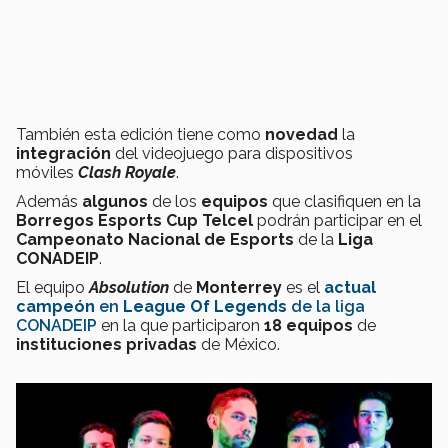
También esta edición tiene como
novedad
la
integración
del videojuego para dispositivos
móviles
Clash Royale
.
Además
algunos
de los
equipos
que clasifiquen en la
Borregos Esports Cup Telcel
podrán participar en el
Campeonato Nacional de Esports
de la
Liga
CONADEIP
.
El equipo
Absolution
de
Monterrey
es el
actual
campeón
en
League Of Legends
de la liga
CONADEIP
en la que participaron
18 equipos
de
instituciones privadas
de México.