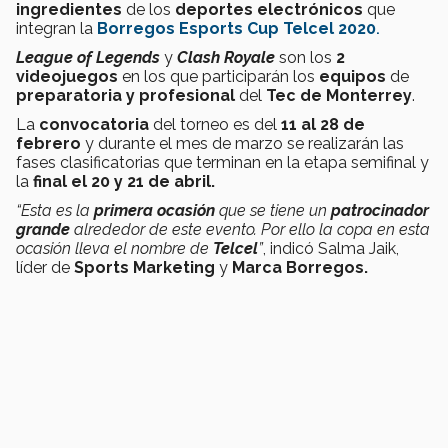
ingredientes
de los
deportes electrónicos
que
integran la
Borregos Esports Cup Telcel 2020
.
League of Legends
y
Clash Royale
son los
2
videojuegos
en los que participarán los
equipos
de
preparatoria y profesional
del
Tec de Monterrey
.
La
convocatoria
del torneo es del
11 al 28 de
febrero
y durante el mes de marzo se realizarán las
fases clasificatorias que terminan en la etapa semifinal y
la
final el 20 y 21 de abril.
“Esta es la
primera ocasión
que se tiene un
patrocinador
grande
alrededor de este evento. Por ello la copa en esta
ocasión lleva el nombre de
Telcel
”
, indicó Salma Jaik,
líder de
Sports Marketing
y
Marca Borregos.