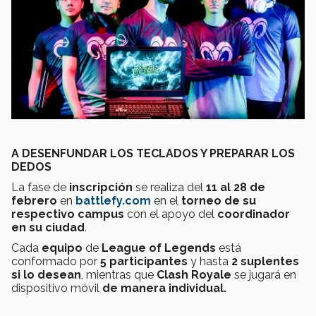
A DESENFUNDAR LOS TECLADOS Y PREPARAR LOS
DEDOS
La fase de
inscripción
se realiza del
11 al 28 de
febrero
en
battlefy.com
en el
torneo de su
respectivo campus
con el apoyo del
coordinador
en su ciudad
.
Cada
equipo
de
League of Legends
está
conformado por
5 participantes
y hasta
2 suplentes
si lo desean
, mientras que
Clash Royale
se jugará en
dispositivo móvil
de manera individual.