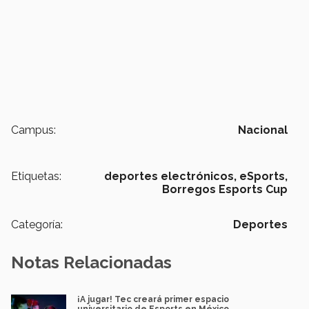
Campus:
Nacional
Etiquetas:
deportes electrónicos,
eSports,
Borregos Esports Cup
Categoría:
Deportes
Notas Relacionadas
¡A jugar! Tec creará primer espacio