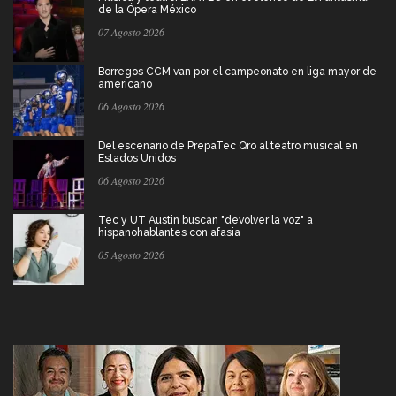
de la Ópera México
07 Agosto 2026
Borregos CCM van por el campeonato en liga mayor de
americano
06 Agosto 2026
Del escenario de PrepaTec Qro al teatro musical en
Estados Unidos
06 Agosto 2026
Tec y UT Austin buscan "devolver la voz" a
hispanohablantes con afasia
05 Agosto 2026