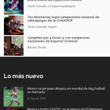
universitario de Esports en México
Carlos González | Campus Guadalajara
Tec Monterrey logra campeonato nacional de
videojuegos de la CONADEIP
Carlos González Angulo
Compiten por 4 horas ¡y son campeones
nacionales de Esports! (crónica)
Ricardo Treviño
Lo más nuevo
México va por pase olímpico en mundial de flag football
en Alemania
07 Agosto 2026
Música y teatro: EXATEC en el elenco de El Fantasma