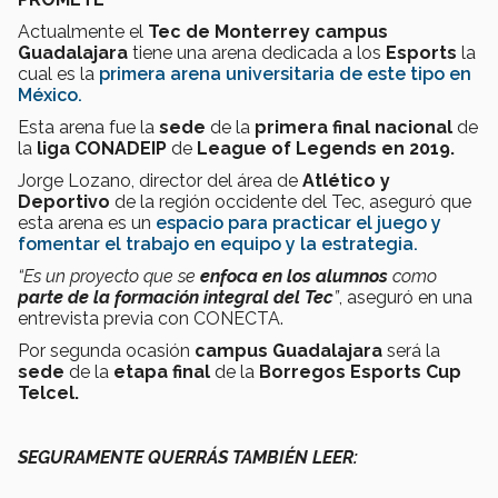
Actualmente el
Tec de Monterrey campus
Guadalajara
tiene una arena dedicada a los
Esports
la
cual es la
primera arena universitaria de este tipo en
México
.
Esta arena fue la
sede
de la
primera final nacional
de
la
liga CONADEIP
de
League of Legends en 2019.
Jorge Lozano, director del área de
Atlético y
Deportivo
de la región occidente del Tec, aseguró que
esta arena es un
espacio para practicar el juego y
fomentar el trabajo en equipo y la estrategia.
“Es un proyecto que se
enfoca en los alumnos
como
parte de la formación integral del Tec
”
, aseguró en una
entrevista previa con CONECTA.
Por segunda ocasión
campus Guadalajara
será la
sede
de la
etapa final
de la
Borregos Esports Cup
Telcel.
SEGURAMENTE QUERRÁS TAMBIÉN LEER: