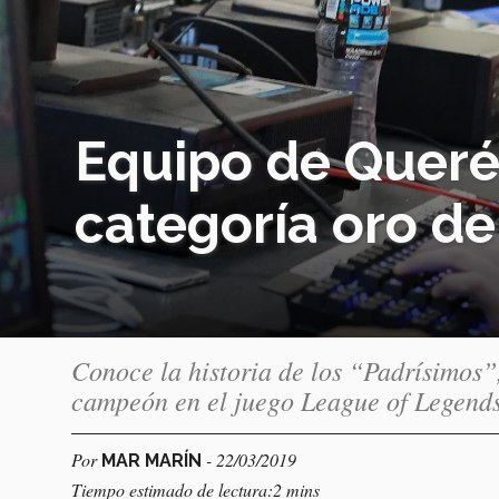
Equipo de Quer
categoría oro de
Conoce la historia de los “Padrísimos”
campeón en el juego League of Legends,
Por
- 22/03/2019
MAR MARÍN
Tiempo estimado de lectura:2 mins