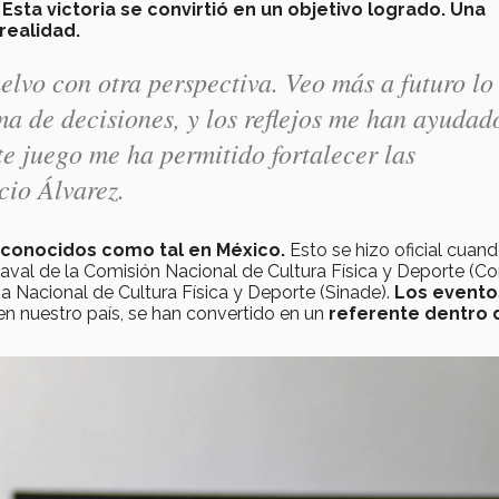
.
Esta victoria se convirtió en un objetivo logrado. Una
realidad.
lvo con otra perspectiva. Veo más a futuro lo
a de decisiones, y los reflejos me han ayudad
te juego me ha permitido fortalecer las
cio Álvarez.
econocidos como tal en México.
Esto se hizo oficial cuand
val de la Comisión Nacional de Cultura Física y Deporte (C
a Nacional de Cultura Física y Deporte (Sinade).
Los evento
 nuestro país, se han convertido en un
referente dentro 