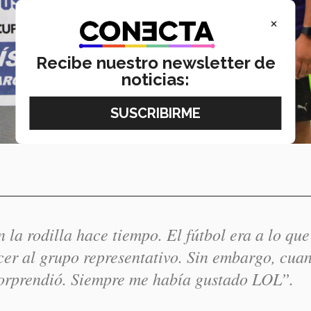
×
Recibe nuestro newsletter de
noticias:
 la rodilla hace tiempo. El fútbol era a lo que
cer al grupo representativo. Sin embargo, cua
sorprendió. Siempre me había gustado LOL”.