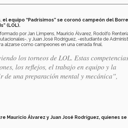
s,
el equipo “Padrísimos” se coronó campeón del Borr
s” (LOL).
ormado por Jan Limpens, Mauricio Álvarez, Rodolfo Renterí
tacionales-, y Juan José Rodríguez, -estudiante de Administ
ara alzarse como campeones en una cerrada final.
iendo los torneos de LOL. Estas competencia
nes, los reflejos, el trabajo en equipo y la
ir de una preparación mental y mecánica”,
tre Mauricio Álvarez y Juan José Rodríguez, quienes se