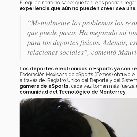
El equipo narra no saber qué tan lejos podrían llegar
experiencia que aún no pueden creer sea una 
“Mentalmente los problemas los resue
que puede pasar. Ha mejorado mi tom
para los deportes físicos. Además, es
relaciones sociales”, comentó Mauri
Los deportes electrónicos o Esports ya son r
Federación Mexicana de eSports (Femes) obtuvo el a
a través del Registro Único del Deporte y del Sistem
gamers de eSports,
cada vez toman más fuerza en
comunidad del Tecnológico de Monterrey.