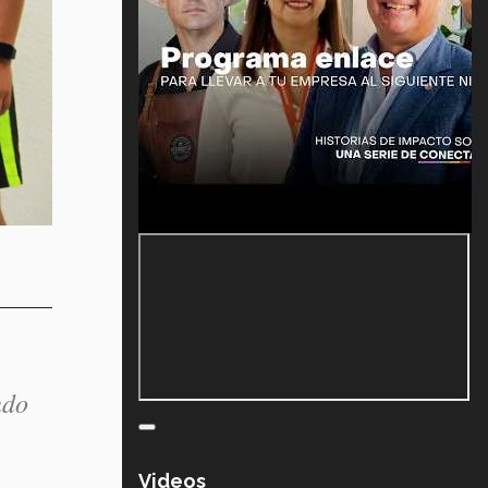
ndo
Videos