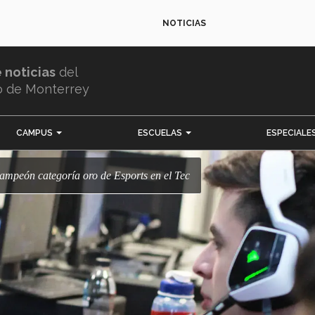
NOTICIAS
e noticias
del
o de Monterrey
CAMPUS
ESCUELAS
ESPECIALE
campeón categoría oro de Esports en el Tec