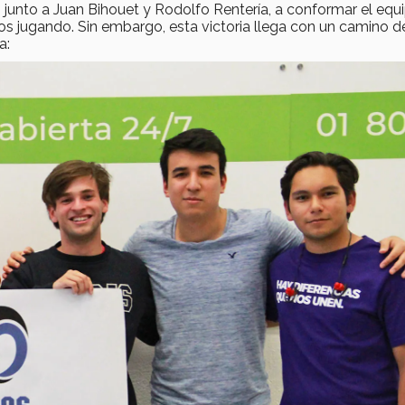
ó junto a Juan Bihouet y Rodolfo Rentería, a conformar el equ
os jugando. Sin embargo, esta victoria llega con un camino d
a: