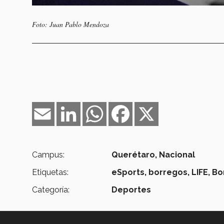
Foto: Juan Pablo Mendoza
Email
LinkedIn
WhatsApp
Facebook
X
Campus:
Querétaro,
Nacional
Etiquetas:
eSports,
borregos,
LIFE,
Bo
Categoría:
Deportes