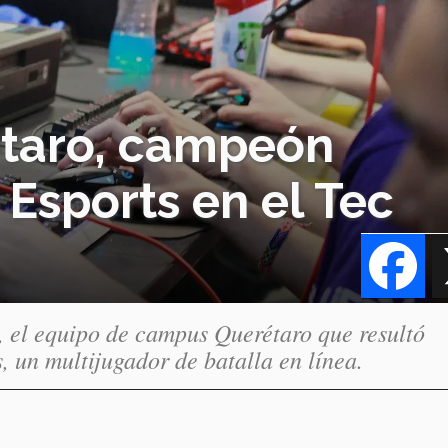
étaro, campeón
 Esports en el Tec
Fa
, el equipo de campus Querétaro que resultó
 un multijugador de batalla en línea.