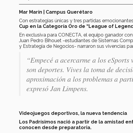
Mar Marín | Campus Querétaro
Con estrategias únicas y tres partidas emocionante
Cup en la Categoría Oro de “League of Legend
En exclusiva para CONECTA, el equipo ganador conf
Juan Pedro Bihouet -estudiantes de Sistemas Compu
y Estrategia de Negocios- narraron sus vivencias p
“Empecé a acercarme a los eSports v
son deportes. Vives la toma de decisio
aproximación a los problemas a part
expresó Jan Limpens.
Videojuegos deportivos, la nueva tendencia
Los Padrísimos nació a partir de la amistad en
conocen desde preparatoria.