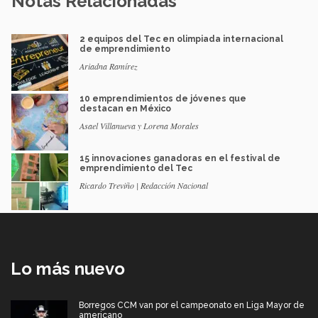
Notas Relacionadas
2 equipos del Tec en olimpiada internacional
de emprendimiento
Ariadna Ramírez
10 emprendimientos de jóvenes que
destacan en México
Asael Villanueva y Lorena Morales
15 innovaciones ganadoras en el festival de
emprendimiento del Tec
Ricardo Treviño | Redacción Nacional
Lo más nuevo
Borregos CCM van por el campeonato en Liga Mayor de
americano