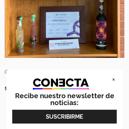
Con información de: Renata Chávez y Olga Fernanda
×
SIGUE LEYENDO
Recibe nuestro newsletter de
noticias: