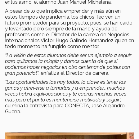
entusiasmo, el alumno Juan Manuel Michelena.
A pesar de lo que implica emprender y más aún en
estos tiempos de pandemia, los chicos Tec ven un
futuro prometedor para su proyecto, pues, se han caído
y levantado pero siempre de la mano y ayuda de
profesores como el Director de la carrera de Negocios
Internacionales Victor Hugo Galindo Hernández quien en
todo momento ha fungido como mentor.
“La visión de estos alumnos debe ser un ejemplo a seguir
para quitarnos la miopía y darnos cuenta de que sí
podemos hacer negocios en otro centenar de países con
gran potencial”
, enfatiza el Director de carrera.
“Las oportunidades las hay todos, la clave es tener las
ganas y atreverse a tomarlas y a emprender… muchas
veces habrá equivocaciones y te caerás muchas veces
más pero el punto es mantenerse motivado y seguir”,
culmina la entrevista para CONECTA, José Alejandro
Guerra.