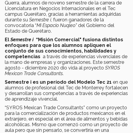
Guerra, alumnos de noveno semestre de la carrera de
Licenciatura en Negocios Internacionales en el Tec
campus Querétaro, gracias a herramientas adquiridas
durante su
Semestre i
, fueron ganadores de la
convocatoria “
Mi Espacio Nuqleo"
del Gobierno del
Estado de Querétaro.
El
Semestre i
“Misión Comercial" fusiona distintos
enfoques para que los alumnos apliquen el
conjunto de sus conocimientos, habilidades y
competencias
a través de experiencias vivenciales de
la mano de empresas y organizaciones. Este semestre
agosto - diciembre 2020 dio vida al proyecto
SYROS
Mexican Trade Consultants
.
Semestre i es un período del Modelo Tec 21
en que
alumnos de profesional del Tec de Monterrey fortalecen
y desarrollan sus competencias a través de experiencias
de aprendizaje vivencial.
“SYROS Mexican Trade Consultants” como un proyecto
para la comercialización de productos mexicanos en el
extranjero, en especial en el área de alimentos y bebidas
alcohólicas. Mismo que comenzó como un proyecto de
aula pero que sin pensarlo, se convertiría en una