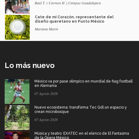
Raúl T. y Carmen H. | Campus Guadalajara
Cate de mi Corazón, representante del
diseño queretano en Punto México
Mariana Marín
Lo más nuevo
México va por pase olímpico en mundial de flag football
en Alemania
07 Agosto 2026
Nuevo ecosistema: transforma Tec Gdl un espacio y
crean microbosque
07 Agosto 2026
Música y teatro: EXATEC en el elenco de El Fantasma
de la Ópera México