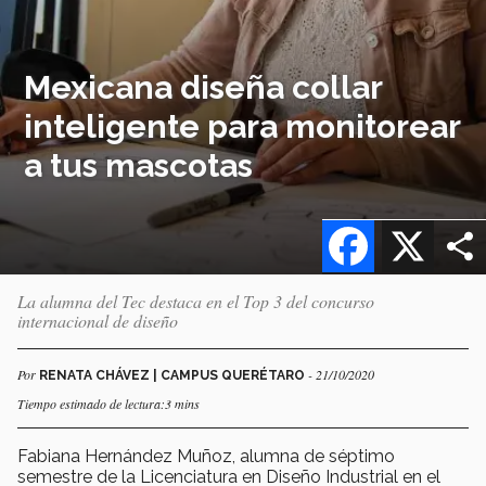
Mexicana diseña collar
inteligente para monitorear
a tus mascotas
Facebook
X
La alumna del Tec destaca en el Top 3 del concurso
internacional de diseño
Por
- 21/10/2020
RENATA CHÁVEZ | CAMPUS QUERÉTARO
Tiempo estimado de lectura:3 mins
Fabiana Hernández Muñoz, alumna de séptimo
semestre de la Licenciatura en Diseño Industrial en el