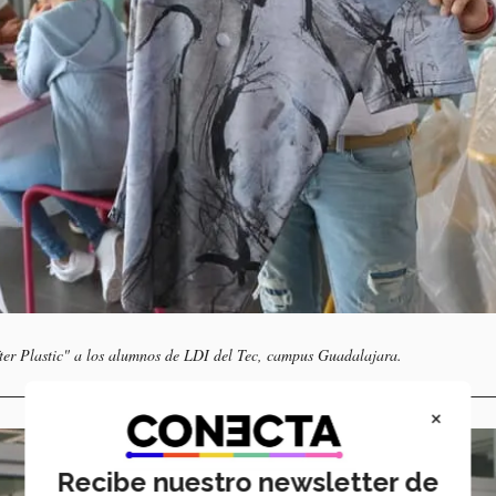
fter Plastic" a los alumnos de LDI del Tec, campus Guadalajara.
×
Recibe nuestro newsletter de