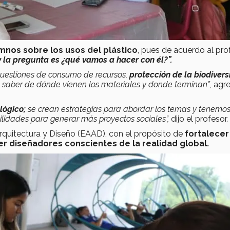
umnos sobre los usos del plástico
, pues de acuerdo al pro
la pregunta es ¿qué vamos a hacer con él?”.
 cuestiones de consumo de recursos,
protección de la biodivers
saber de dónde vienen los materiales y donde terminan”
, agr
lógico;
se crean estrategias para abordar los temas y tenemo
ilidades para generar más proyectos sociales”,
dijo el profesor.
Arquitectura y Diseño (EAAD), con el propósito de
fortalecer
er diseñadores conscientes de la realidad global.