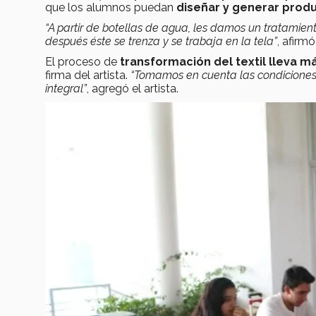
que los alumnos puedan
diseñar y generar prod
“A partir de botellas de agua, les damos un tratamiento
después éste se trenza y se trabaja en la tela”
, afirmó
El proceso de
transformación del textil lleva m
firma del artista.
“Tomamos en cuenta las condiciones 
integral”
, agregó el artista.