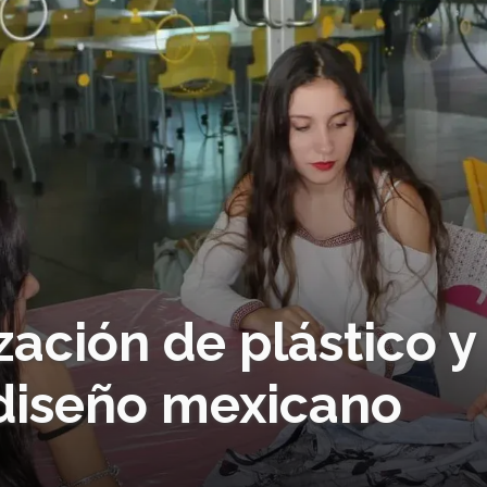
zación de plástico y
 diseño mexicano