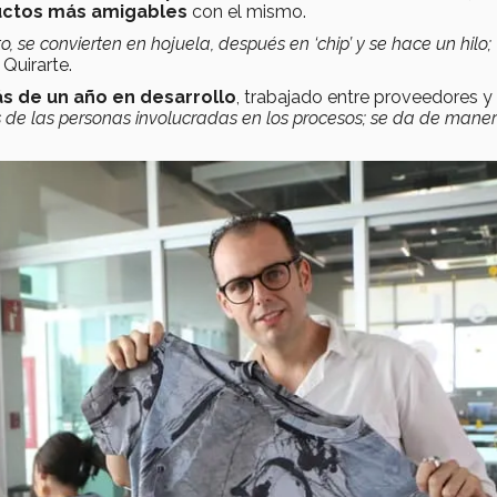
uctos más amigables
con el mismo.
, se convierten en hojuela, después en ‘chip’ y se hace un hilo;
 Quirarte.
ás de un año en desarrollo
, trabajado entre proveedores y 
de las personas involucradas en los procesos; se da de mane