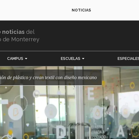
NOTICIAS
e noticias
del
o de Monterrey
CAMPUS
ESCUELAS
ESPECIALE
ción de plástico y crean textil con diseño mexicano