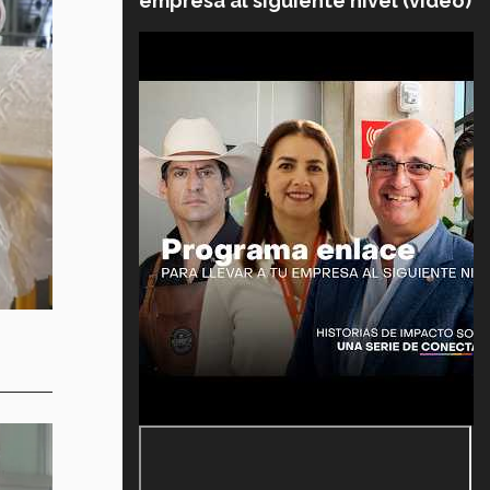
empresa al siguiente nivel (video)