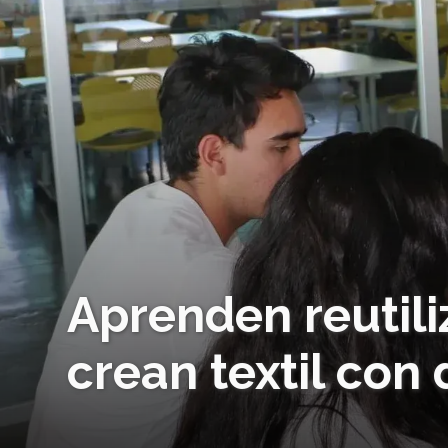
Aprenden reutili
crean textil con