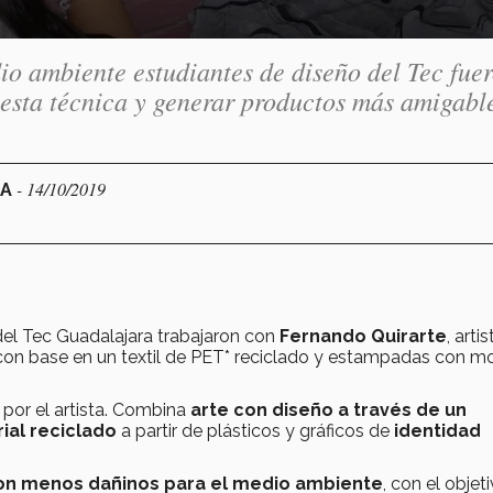
io ambiente estudiantes de diseño del Tec fue
 esta técnica y generar productos más amigabl
- 14/10/2019
RA
el Tec Guadalajara trabajaron con
Fernando Quirarte
, artis
s con base en un textil de PET* reciclado y estampadas con m
o por el artista. Combina
arte con diseño a través de un
ial reciclado
a partir de plásticos y gráficos de
identidad
on menos dañinos
para el medio ambiente
, con el objet