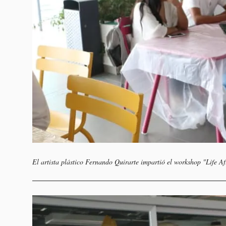
El artista plástico Fernando Quirarte impartió el workshop "Life A