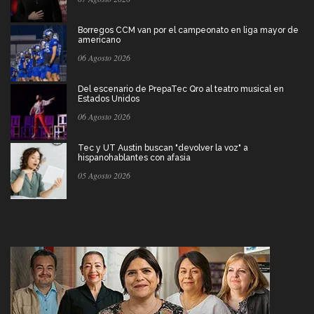
Borregos CCM van por el campeonato en liga mayor de
americano
06 Agosto 2026
Del escenario de PrepaTec Qro al teatro musical en
Estados Unidos
06 Agosto 2026
Tec y UT Austin buscan "devolver la voz" a
hispanohablantes con afasia
05 Agosto 2026