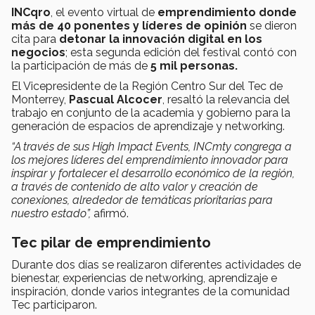
INCqro
, el evento virtual de
emprendimiento donde
más de 40 ponentes y líderes de opinión
se dieron
cita para
detonar la innovación digital en los
negocios
; esta segunda edición del festival contó con
la participación de más de
5 mil personas.
El Vicepresidente de la Región Centro Sur del Tec de
Monterrey,
Pascual Alcocer
, resaltó la relevancia del
trabajo en conjunto de la academia y gobierno para la
generación de espacios de aprendizaje y networking.
“A través de sus High Impact Events, INCmty congrega a
los mejores líderes del emprendimiento innovador para
inspirar y fortalecer el desarrollo económico de la región,
a través de contenido de alto valor y creación de
conexiones, alrededor de temáticas prioritarias para
nuestro estado”,
afirmó.
Tec pilar de emprendimiento
Durante dos días se realizaron diferentes actividades de
bienestar, experiencias de networking, aprendizaje e
inspiración, donde varios integrantes de la comunidad
Tec participaron.