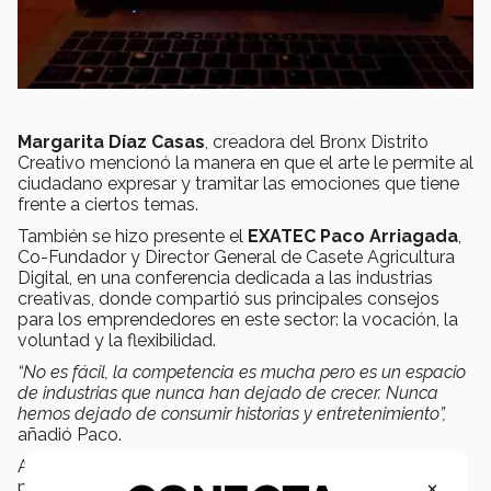
Margarita Díaz Casas
, creadora del Bronx Distrito
Creativo mencionó la manera en que el arte le permite al
ciudadano expresar y tramitar las emociones que tiene
frente a ciertos temas.
También se hizo presente el
EXATEC
Paco Arriagada
,
Co-Fundador y Director General de Casete Agricultura
Digital, en una conferencia dedicada a las industrias
creativas, donde compartió sus principales consejos
para los emprendedores en este sector: la vocación, la
voluntad y la flexibilidad.
“No es fácil, la competencia es mucha pero es un espacio
de industrias que nunca han dejado de crecer. Nunca
hemos dejado de consumir historias y entretenimiento”,
añadió Paco.
Asimismo, la Escuela de Ingeniería elaboró un panel
×
para conversar sobre el futuro de los alimentos, en