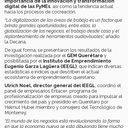
importancia de la innovación y transformación
digital de las PyMEs
, así como la tendencia actual
hacia los procesos de cocreación.
“La digitalización de las áreas de trabajo es un factor que
brinda grandes oportunidades, entre ellas, la
globalización de los negocios, el trabajo desde casa y el
replanteamiento de herramientas audiovisuales”,
añadió
la Decana.
De igual forma, se presentaron los resultados de la
investigación realizada por el
GEM Querétaro
y
posibilitada por el
Instituto de Emprendimiento
Eugenio Garza Lagüera (IEEGL)
, que indican diversas
estadísticas e índices que describen el actual
ecosistema de emprendimiento queretano.
Ulrich Noel, director general del IEEGL
, coordinó el
panel de empresarios Enlace+, programa de
profesionalización de empresas creado para impulsar el
crecimiento del país y presidido en Querétaro por
Helmut Huber, miembro y consejero del Tecnológico de
Monterrey.
“El mundo de los negocios está revolucionando, la forma
en que la economía nueva se está dibujando tiene mucho