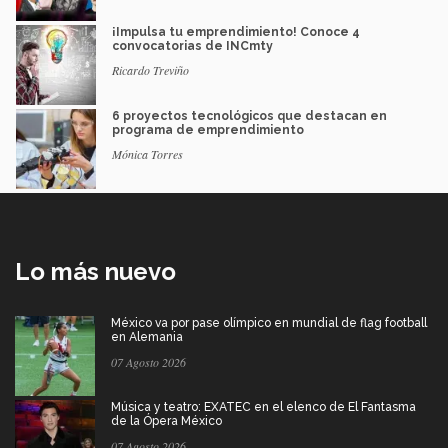
¡Impulsa tu emprendimiento! Conoce 4
convocatorias de INCmty
Ricardo Treviño
6 proyectos tecnológicos que destacan en
programa de emprendimiento
Mónica Torres
Lo más nuevo
México va por pase olímpico en mundial de flag football
en Alemania
07 Agosto 2026
Música y teatro: EXATEC en el elenco de El Fantasma
de la Ópera México
07 Agosto 2026