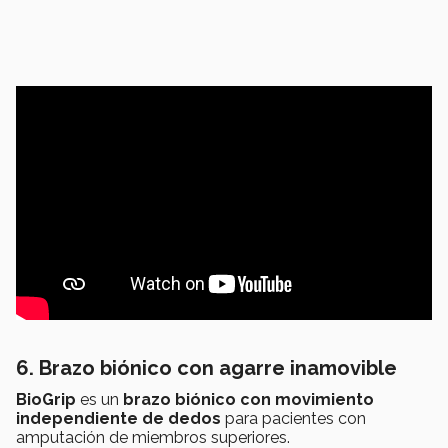
6. Brazo biónico con agarre inamovible
BioGrip
es un
brazo biónico con movimiento
independiente de dedos
para pacientes con
amputación de miembros superiores.