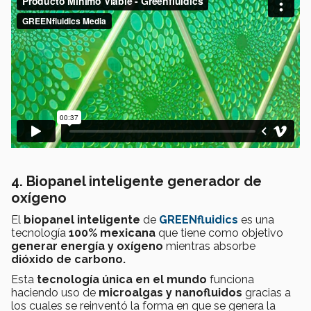
4. Biopanel inteligente generador de
oxígeno
El
biopanel inteligente
de
GREENfluidics
es una
tecnología
100% mexicana
que tiene como objetivo
generar energía y oxígeno
mientras absorbe
dióxido de carbono.
Esta
tecnología única en el mundo
funciona
haciendo uso de
microalgas y nanofluidos
gracias a
los cuales
se reinventó la forma en que se genera la