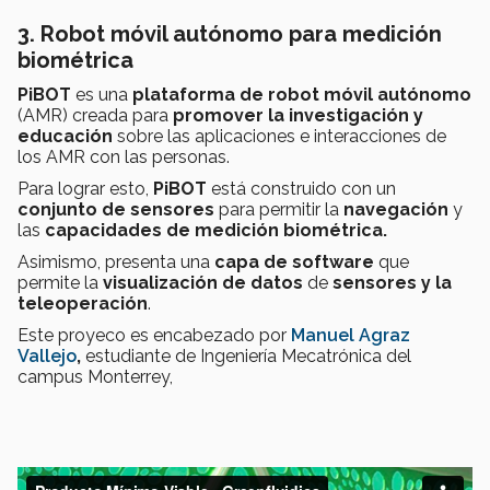
3. Robot móvil autónomo para medición
biométrica
PiBOT
es una
plataforma de robot móvil autónomo
(AMR) creada para
promover la investigación y
educación
sobre las aplicaciones e interacciones de
los AMR con las personas.
Para lograr esto,
PiBOT
está construido con un
conjunto de sensores
para permitir la
navegación
y
las
capacidades de medición biométrica.
Asimismo, presenta una
capa de software
que
permite la
visualización de datos
de
sensores y la
teleoperación
.
Este proyeco es encabezado por
Manuel Agraz
Vallejo
,
estudiante de Ingeniería Mecatrónica del
campus Monterrey,