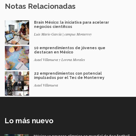
Notas Relacionadas
Brain México: la iniciativa para acelerar
negocios científicos
Luis Mario García | campus Monterrey
10 emprendimientos de jóvenes que
destacan en México
Asael Villanueva y Lorena Morales
22 emprendimientos con potencial
impulsados por el Tec de Monterrey
Asael Villanueva
Lo más nuevo