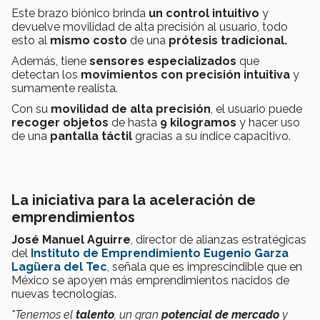
Este brazo biónico brinda
un control intuitivo
y
devuelve movilidad de alta precisión al usuario, todo
esto al
mismo costo
de una
prótesis tradicional
.
Además, tiene
sensores especializados
que
detectan los
movimientos con precisión intuitiva
y
sumamente realista.
Con su
movilidad de alta precisión
, el usuario puede
recoger objetos
de hasta
9 kilogramos
y hacer uso
de una
pantalla táctil
gracias a su índice capacitivo.
La iniciativa para la aceleración de
emprendimientos
José Manuel Aguirre
, director de alianzas estratégicas
del
Instituto de Emprendimiento Eugenio Garza
Lagüera del Tec
, señala que es imprescindible que en
México se apoyen más emprendimientos nacidos de
nuevas tecnologías.
"Tenemos el
talento
, un gran
potencial de mercado
y