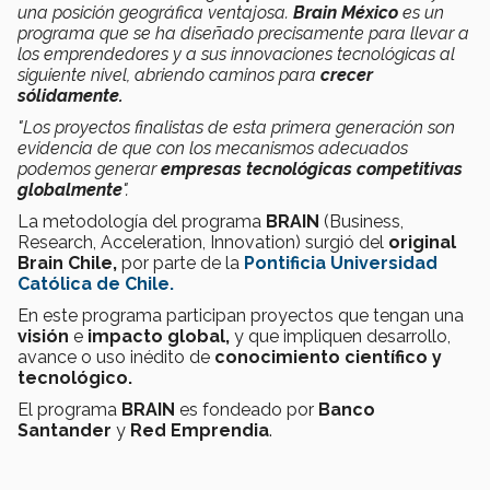
una posición geográfica ventajosa.
Brain México
es un
programa que se ha diseñado precisamente para llevar a
los emprendedores y a sus innovaciones tecnológicas al
siguiente nivel, abriendo caminos para
crecer
sólidamente.
"Los proyectos finalistas de esta primera generación son
evidencia de que con los mecanismos adecuados
podemos generar
empresas tecnológicas competitivas
globalmente
".
La metodología del
programa
BRAIN
(Business,
Research, Acceleration, Innovation) surgió del
original
Brain Chile,
por parte de la
Pontificia Universidad
Católica de Chile.
En este programa participan proyectos que tengan una
visión
e
impacto global,
y que impliquen desarrollo,
avance o uso inédito de
conocimiento científico y
tecnológico.
El programa
BRAIN
es fondeado por
Banco
Santander
y
Red Emprendia
.