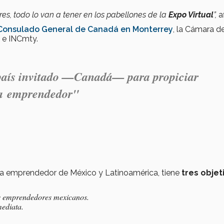
s, todo lo van a tener en los pabellones de la
Expo Virtual
”,
a
Consulado General de Canadá en Monterrey
, la Cámara d
 e INCmty.
 país invitado —Canadá— para propiciar
ma emprendedor"
ma emprendedor de México y Latinoamérica, tiene
tres objet
os emprendedores mexicanos.
mediata.