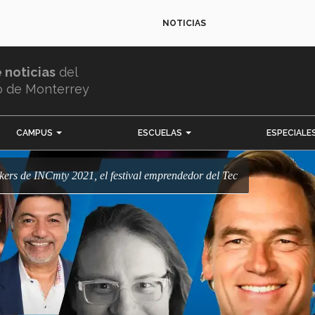
NOTICIAS
e noticias
del
o de Monterrey
CAMPUS
ESCUELAS
ESPECIALE
eakers de INCmty 2021, el festival emprendedor del Tec