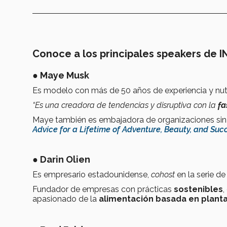
Conoce a los principales speakers de 
●
Maye Musk
Es modelo con más de 50 años de experiencia y nutr
“Es una creadora de tendencias y disruptiva con la
fa
Maye también es embajadora de organizaciones sin fi
Advice for a Lifetime of Adventure, Beauty, and Suc
●
Darin Olien
Es empresario estadounidense,
cohost
en la serie d
Fundador de empresas con prácticas
sostenibles
,
apasionado de la
alimentación basada en planta