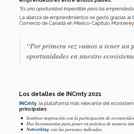
emprendedores entre ambos países.
“Es una oportunidad imperdible para los emprendedore
La alianza de emprendimientos se gestó gracias al
Comercio de Canadá en México-Capítulo Monterrey
“Por primera vez vamos a tener un
oportunidades en nuestro ecosiste
Los detalles de INCmty 2021
INCmty
, la plataforma más relevante del ecosiste
principales
:
Sembrar inspiración con la participación de reconocid
Dar herramientas para poner en práctica de manera in
Networking
con las personas indicadas.