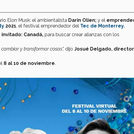
rio Elon Musk; el ambientalista
Darin Olien;
y el
emprende
ty
2021
, el festival emprendedor del
Tec de Monterrey.
s invitado: Canadá,
para buscar crear alianzas con los
 cambiar y transformar cosas”,
dijo
Josué Delgado, director
el
8 al 10 de noviembre
.