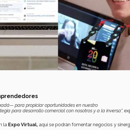
emprendedores
nadá— para propiciar oportunidades en nuestro
gia para desarrollo comercial con nosotros y a la inversa”,
exp
n la
Expo Virtual,
aquí se podrán fomentar negocios y sinerg