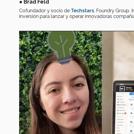
●
Brad Feld
Cofundador y socio de
Techstars
, Foundry Group. 
inversión para lanzar y operar innovadoras compañí