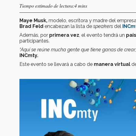
Tiempo estimado de lectura:4 mins
Maye Musk,
modelo, escritora y madre del empresa
Brad Feld
encabezan la lista de
speakers
del
INCm
Además, por
primera vez
, el evento tendrá un
paí
participantes.
“Aquí se reúne mucha gente que tiene ganas de crear,
INCmty.
Este evento se llevará a cabo de
manera virtual
d