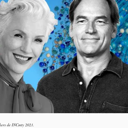
akers de INCmty 2021.