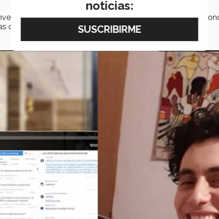
noticias:
Inversionista y emprendedor desde 1987, quien ha creado fo
as de software.