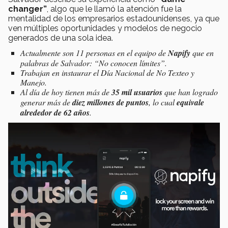
changer”
, algo que le llamó la atención fue la
mentalidad de los empresarios estadounidenses, ya que
ven múltiples oportunidades y modelos de negocio
generados de una sola idea.
Actualmente son 11 personas en el equipo de
Napify
que en
palabras de Salvador: “No conocen límites”.
Trabajan en instaurar el Día Nacional de No Texteo y
Manejo.
Al día de hoy tienen más de
35 mil usuarios
que han logrado
generar más de
diez millones de puntos
, lo cual
equivale
alrededor de 62 años
.