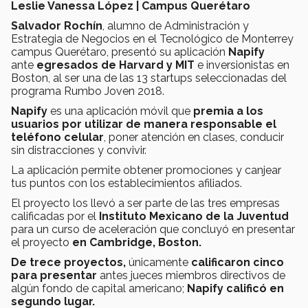
Leslie Vanessa López | Campus Querétaro
Salvador Rochín
, alumno de Administración y
Estrategia de Negocios en el Tecnológico de Monterrey
campus Querétaro, presentó su aplicación
Napify
ante
egresados de Harvard y MIT
e inversionistas en
Boston, al ser una de las 13 startups seleccionadas del
programa Rumbo Joven 2018.
Napify
es una aplicación móvil que
premia a los
usuarios por utilizar de manera responsable el
teléfono celular
, poner atención en clases, conducir
sin distracciones y convivir.
La aplicación permite obtener promociones y canjear
tus puntos con los establecimientos afiliados.
El proyecto los llevó a ser parte de las tres empresas
calificadas por el
Instituto Mexicano de la Juventud
para un curso de aceleración que concluyó en presentar
el proyecto
en Cambridge, Boston.
De trece proyectos,
únicamente
calificaron cinco
para presentar
antes jueces miembros directivos de
algún fondo de capital americano;
Napify calificó en
segundo lugar.