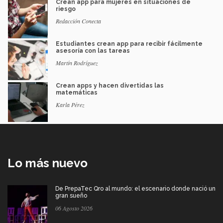
Crean app para mujeres en situaciones de
riesgo
Redacción Conecta
Estudiantes crean app para recibir fácilmente
asesoría con las tareas
Martín Rodríguez
Crean apps y hacen divertidas las
matemáticas
Karla Pérez
Lo más nuevo
De PrepaTec Qro al mundo: el escenario donde nació un
gran sueño
06 Agosto 2026