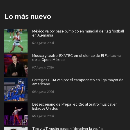
Lo más nuevo
México va por pase olímpico en mundial de flag football
en Alemania
07 Agosto 2026
Música y teatro: EXATEC en el elenco de El Fantasma
de la Ópera México
07 Agosto 2026
Borregos CCM van por el campeonato en liga mayor de
americano
06 Agosto 2026
Del escenario de PrepaTec Qro al teatro musical en
Estados Unidos
06 Agosto 2026
Tec y UT Austin buscan "devolver la voz" a