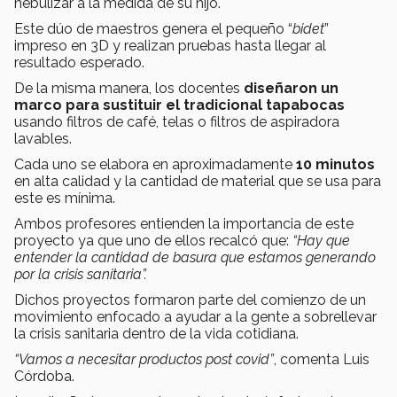
nebulizar a la medida de su hijo.
Este dúo de maestros genera el pequeño “
bidet
”
impreso en 3D y realizan pruebas hasta llegar al
resultado esperado.
De la misma manera, los docentes
diseñaron un
marco para sustituir el tradicional tapabocas
usando filtros de café, telas o filtros de aspiradora
lavables.
Cada uno se elabora en aproximadamente
10 minutos
en alta calidad y la cantidad de material que se usa para
este es mínima.
Ambos profesores entienden la importancia de este
proyecto ya que uno de ellos recalcó que:
“Hay que
entender la cantidad de basura que estamos generando
por la crisis sanitaria”.
Dichos proyectos formaron parte del comienzo de un
movimiento enfocado a ayudar a la gente a sobrellevar
la crisis sanitaria dentro de la vida cotidiana.
“Vamos a necesitar productos post covid”
, comenta Luis
Córdoba.