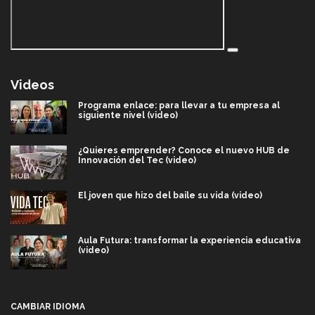
Videos
Programa enlace: para llevar a tu empresa al
siguiente nivel (video)
¿Quieres emprender? Conoce el nuevo HUB de
Innovación del Tec (video)
El joven que hizo del baile su vida (video)
Aula Futura: transformar la experiencia educativa
(video)
Más que un festival cultural: así es la magia de
VIBRART 2026 (video)
CAMBIAR IDIOMA