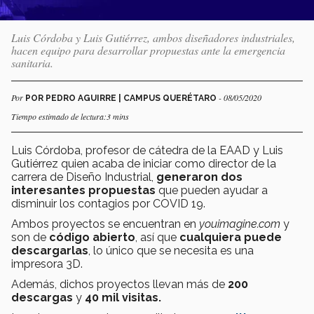
Luis Córdoba y Luis Gutiérrez, ambos diseñadores industriales,
hacen equipo para desarrollar propuestas ante la emergencia
sanitaria.
Por
- 08/05/2020
POR PEDRO AGUIRRE | CAMPUS QUERÉTARO
Tiempo estimado de lectura:3 mins
Luis Córdoba, profesor de cátedra de la EAAD y Luis
Gutiérrez quien acaba de iniciar como director de la
carrera de Diseño Industrial,
generaron dos
interesantes propuestas
que pueden ayudar a
disminuir los contagios por COVID 19.
Ambos proyectos se encuentran en
youimagine.com
y
son de
código abierto
, así que
cualquiera puede
descargarlas
, lo único que se necesita es una
impresora 3D.
Además, dichos proyectos llevan más de
200
descargas
y
40 mil visitas.