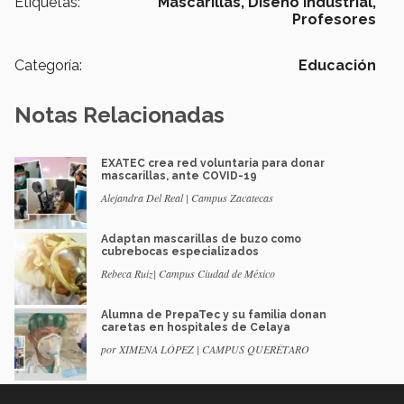
Etiquetas:
Mascarillas,
Diseño Industrial,
Profesores
Categoría:
Educación
Notas Relacionadas
EXATEC crea red voluntaria para donar
mascarillas, ante COVID-19
Alejandra Del Real | Campus Zacatecas
Adaptan mascarillas de buzo como
cubrebocas especializados
Rebeca Ruiz| Campus Ciudad de México
Alumna de PrepaTec y su familia donan
caretas en hospitales de Celaya
por XIMENA LÓPEZ | CAMPUS QUERÉTARO