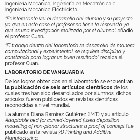
Ingeniería Mecánica, Ingeniería en Mecatrónica e
Ingeniería Mecánico Electricista.
“Es interesante ver el desarrollo del alumno y su proyecto
ya que en este caso el profesor no tiene la respuesta ya
que es una investigación realizada por el alumno”.
añadió
el profesor Cuan.
“El trabajo dentro del laboratorio se desarrolla de manera
computacional y experimental, se requiere disciplina y
constancia para lograr un buen resultado”
recalca el
profesor Cuan.
LABORATORIO DE VANGUARDIA
De los logros obtenidos en el laboratorio se encuentran
la publicación de seis artículos científicos
de los
cuales tres han sido desarrollados por alumnos, dichos
artículos fueron publicados en revistas científicas
reconocidas a nivel mundial.
La alumna Diana Ramírez Gutiérrez (IMT) y su artículo
Adaptable bed for curved-layered fused deposition
modelling of non-planar structures: a proof of concept
fue
publicado en la revista
3D Printing and Additive
Manufacturing.