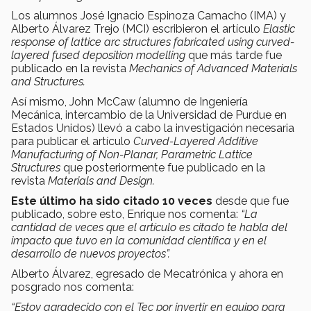
Los alumnos José Ignacio Espinoza Camacho (IMA) y
Alberto Álvarez Trejo (MCI) escribieron el artículo
Elastic
response of lattice arc structures fabricated using curved-
layered fused deposition modelling
que más tarde fue
publicado en la revista
Mechanics of Advanced Materials
and Structures.
Así mismo, John McCaw (alumno de Ingeniería
Mecánica, intercambio de la Universidad de Purdue en
Estados Unidos) llevó a cabo la investigación necesaria
para publicar el artículo
Curved-Layered Additive
Manufacturing of Non-Planar, Parametric Lattice
Structures
que posteriormente fue publicado en la
revista
Materials and Design.
Este último ha sido citado 10 veces
desde que fue
publicado, sobre esto, Enrique nos comenta:
“La
cantidad de veces que el artículo es citado te habla del
impacto que tuvo en la comunidad científica y en el
desarrollo de nuevos proyectos”.
Alberto Álvarez, egresado de Mecatrónica y ahora en
posgrado nos comenta:
“Estoy agradecido con el Tec por invertir en equipo para