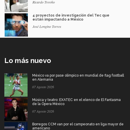
Ricardo Treviño
4 proyectos de investigación del Tec que
están impactando a México
José Longino Torres
Lo más nuevo
México va por pase olímpico en mundial de flag football
en Alemania
07 Agosto 2026
Música y teatro: EXATEC en el elenco de El Fantasma
de la Ópera México
07 Agosto 2026
Borregos CCM van por el campeonato en liga mayor de
americano