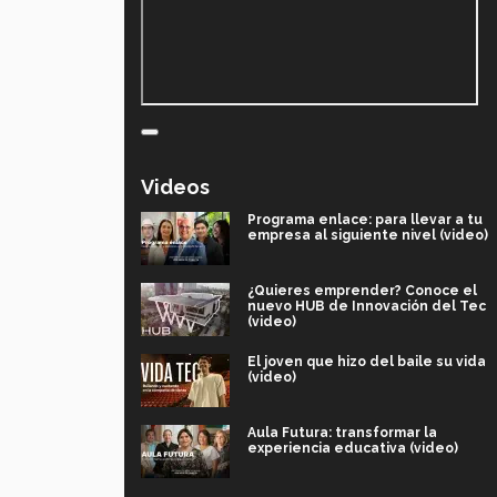
Videos
Programa enlace: para llevar a tu
empresa al siguiente nivel (video)
¿Quieres emprender? Conoce el
nuevo HUB de Innovación del Tec
(video)
El joven que hizo del baile su vida
(video)
Aula Futura: transformar la
experiencia educativa (video)