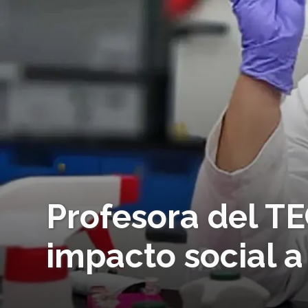
Profesora del T
impacto social a