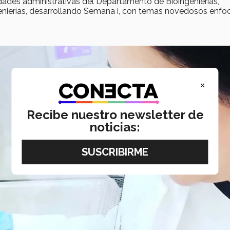
dades administrativas del Departamento de Bioingenierías,
genierías, desarrollando Semana i, con temas novedosos enf
×
Recibe nuestro newsletter de
noticias: