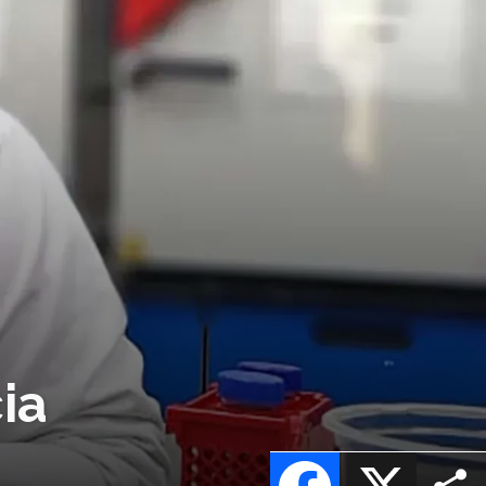
ia
Facebook
X