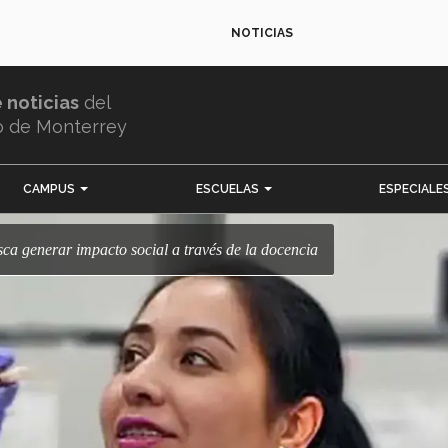
NOTICIAS
e noticias
del
o de Monterrey
CAMPUS
ESCUELAS
ESPECIALE
sca generar impacto social a través de la docencia