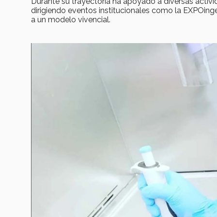
Durante su trayectoria ha apoyado a diversas activi
dirigiendo eventos institucionales como la EXPOin
a un modelo vivencial.