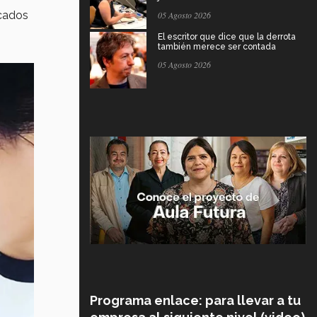
ocados
05 Agosto 2026
El escritor que dice que la derrota
también merece ser contada
05 Agosto 2026
Programa enlace: para llevar a tu