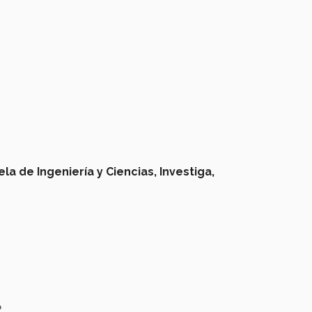
la de Ingeniería y Ciencias,
Investiga,
o