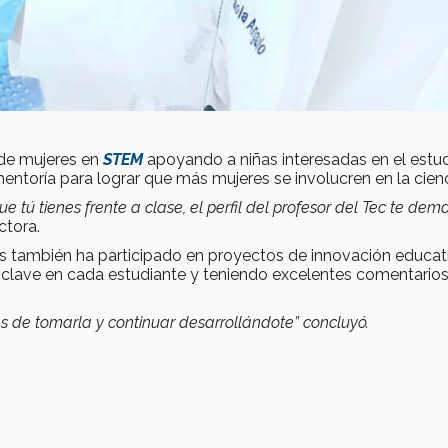
 de mujeres en
STEM
apoyando a niñas interesadas en el estu
 mentoría para lograr que más mujeres se involucren en la cienc
e tú tienes frente a clase, el perfil del profesor del Tec te de
ctora.
s también ha participado en proyectos de innovación educat
clave en cada estudiante y teniendo excelentes comentario
es de tomarla y continuar desarrollándote” concluyó.