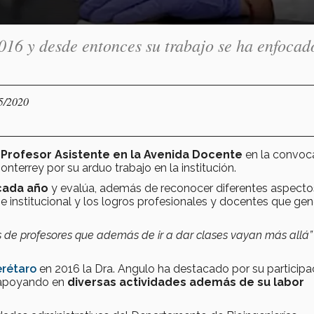
2016 y desde entonces su trabajo se ha enfocad
05/2020
Profesor Asistente en la Avenida Docente
en la convoca
nterrey por su arduo trabajo en la institución.
 cada año
y evalúa, además de reconocer diferentes aspecto
e institucional y los logros profesionales y docentes que ge
és de profesores que además de ir a dar clases vayan más allá”
rétaro
en 2016 la Dra. Angulo ha destacado por su participa
 apoyando en
diversas actividades además de su labor