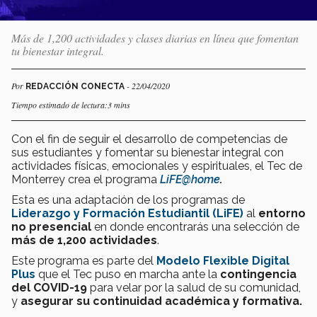
Más de 1,200 actividades y clases diarias en línea que fomentan
tu bienestar integral.
Por
- 22/04/2020
REDACCIÓN CONECTA
Tiempo estimado de lectura:3 mins
Con el fin de seguir el desarrollo de competencias de
sus estudiantes y fomentar su bienestar integral con
actividades físicas, emocionales y espirituales, el Tec de
Monterrey crea el programa
LiFE@home
.
Esta es una adaptación de los programas de
Liderazgo y Formación Estudiantil (LiFE)
al
entorno
no presencial
en donde encontrarás una selección de
más de 1,200 actividades
.
Este programa es parte del
Modelo Flexible Digital
Plus
que el Tec puso en marcha ante la
contingencia
del COVID-19
para velar por la salud de su comunidad,
y
asegurar su continuidad académica y formativa.