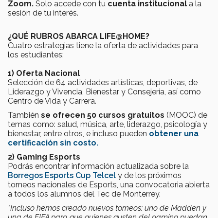
Zoom.
Solo accede con tu
cuenta institucional
a la
sesión de tu interés.
¿QUÉ RUBROS ABARCA LIFE@HOME?
Cuatro estrategias tiene la oferta de actividades para
los estudiantes:
1) Oferta Nacional
Selección de 64 actividades artísticas, deportivas, de
Liderazgo y Vivencia, Bienestar y Consejería, así como
Centro de Vida y Carrera.
También
se ofrecen 50 cursos gratuitos
(MOOC) de
temas como: salud, música, arte, liderazgo, psicología y
bienestar, entre otros, e incluso pueden
obtener una
certificación sin costo.
2) Gaming Esports
Podrás encontrar información actualizada sobre la
Borregos Esports Cup Telcel
y de los próximos
torneos nacionales de Esports, una convocatoria abierta
a todos los alumnos del Tec de Monterrey.
"Incluso hemos creado nuevos torneos: uno de Madden y
una de FIFA para que quienes gusten del gaming puedan