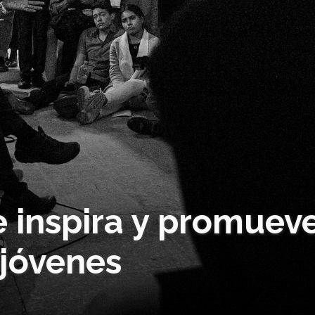
e inspira y promuev
 jóvenes