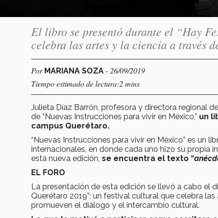
El libro se presentó durante el “Hay Fe
celebra las artes y la ciencia a través d
Por
- 26/09/2019
MARIANA SOZA
Tiempo estimado de lectura:2 mins
Julieta Díaz Barrón, profesora y directora regional d
de “Nuevas Instrucciones para vivir en México,”
un li
campus Querétaro.
“Nuevas Instrucciones para vivir en México” es un li
internacionales, en donde cada uno hizo su propia int
esta nueva edición,
se encuentra el texto “
anécd
EL FORO
La presentación de esta edición se llevó a cabo el 
Querétaro 2019”; un festival cultural que celebra las 
promueven el diálogo y el intercambio cultural.