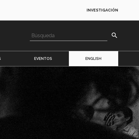
INVESTIGACIÓN
search
S
EVENTOS
ENGLISH