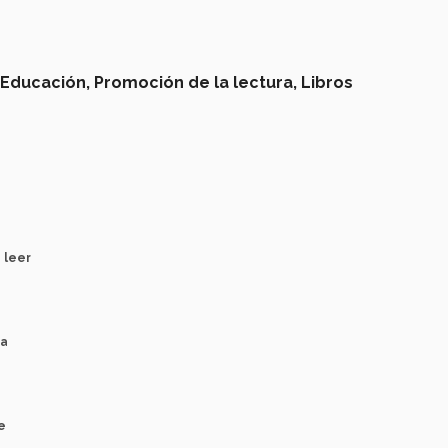
 Educación,
Promoción de la lectura,
Libros
 leer
za
e