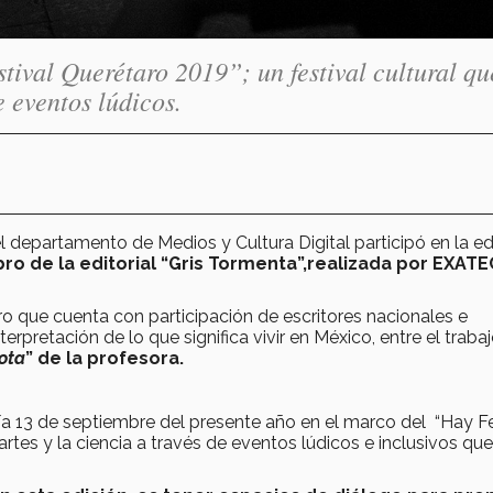
stival Querétaro 2019”; un festival cultural qu
e eventos lúdicos.
el departamento de Medios y Cultura Digital participó en la ed
bro de la editorial “Gris Tormenta”,realizada por EXATE
bro que cuenta con participación de escritores nacionales e
erpretación de lo que significa vivir en México, entre el traba
ota
” de la profesora.
día 13 de septiembre del presente año en el marco del “Hay Fe
artes y la ciencia a través de eventos lúdicos e inclusivos que