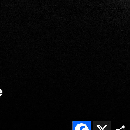
e
Facebook
X