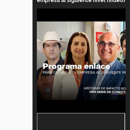
empresa al siguiente nivel (video)