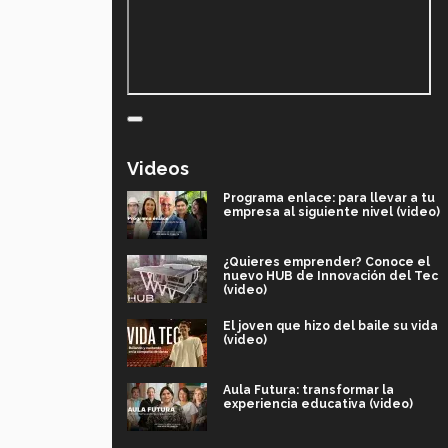
Videos
Programa enlace: para llevar a tu
empresa al siguiente nivel (video)
¿Quieres emprender? Conoce el
nuevo HUB de Innovación del Tec
(video)
El joven que hizo del baile su vida
(video)
Aula Futura: transformar la
experiencia educativa (video)