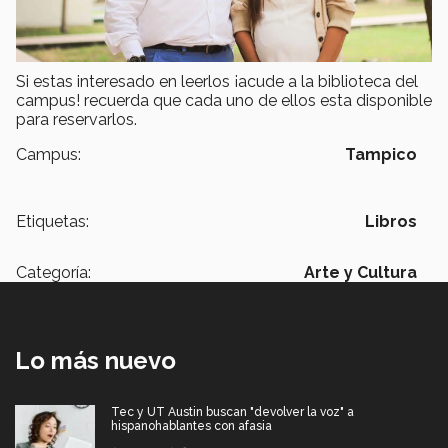
Si estas interesado en leerlos ¡acude a la biblioteca del
campus! recuerda que cada uno de ellos esta disponible
para reservarlos.
Campus:
Tampico
Etiquetas:
Libros
Categoría:
Arte y Cultura
Lo más nuevo
Tec y UT Austin buscan "devolver la voz" a
hispanohablantes con afasia