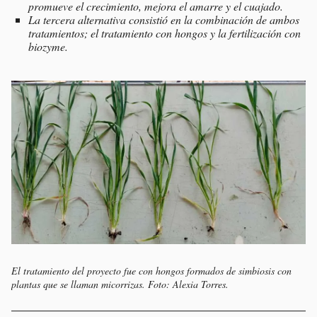
promueve el crecimiento, mejora el amarre y el cuajado.
La tercera alternativa consistió en la combinación de ambos
tratamientos; el tratamiento con hongos y la fertilización con
biozyme.
El tratamiento del proyecto fue con hongos formados de simbiosis con
plantas que se llaman micorrizas. Foto: Alexia Torres.