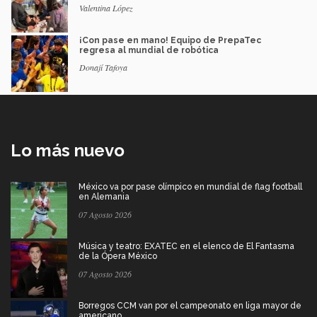
Valentina López
¡Con pase en mano! Equipo de PrepaTec
regresa al mundial de robótica
Donají Tafoya
Lo más nuevo
México va por pase olímpico en mundial de flag football
en Alemania
07 Agosto 2026
Música y teatro: EXATEC en el elenco de El Fantasma
de la Ópera México
07 Agosto 2026
Borregos CCM van por el campeonato en liga mayor de
americano