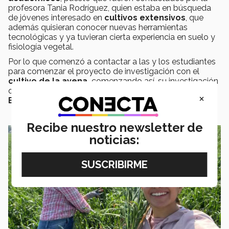
profesora Tania Rodríguez, quien estaba en búsqueda
de jóvenes interesado en
cultivos extensivos
, que
además quisieran conocer nuevas herramientas
tecnológicas y ya tuvieran cierta experiencia en suelo y
fisiología vegetal.
Por lo que comenzó a contactar a las y los estudiantes
para comenzar el proyecto de investigación con el
cultivo de la avena,
comenzando así, su investigación
que los llevaría a
ganar el primer lugar en
×
ExpoIngenierías.
Recibe nuestro newsletter de
noticias: