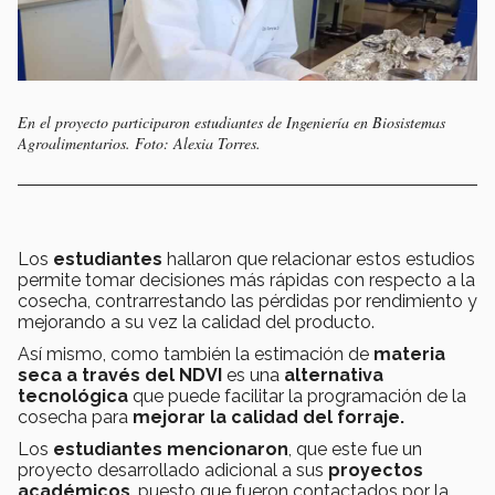
En el proyecto participaron estudiantes de Ingeniería en Biosistemas
Agroalimentarios. Foto: Alexia Torres.
Los
estudiantes
hallaron que relacionar estos estudios
permite tomar decisiones más rápidas con respecto a la
cosecha, contrarrestando las pérdidas por rendimiento y
mejorando a su vez la calidad del producto.
Así mismo, como también la estimación de
materia
seca a través del NDVI
es una
alternativa
tecnológica
que puede facilitar la programación de la
cosecha para
mejorar la calidad del forraje.
Los
estudiantes mencionaron
, que este fue un
proyecto desarrollado adicional a sus
proyectos
académicos
, puesto que fueron contactados por la