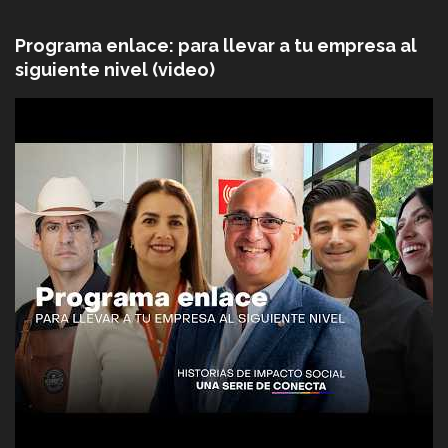
Programa enlace: para llevar a tu empresa al
siguiente nivel (video)