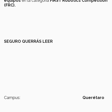
equipos
en la categoría
FIRST Robotics Competition
(FRC).
SEGURO QUERRÁS LEER
Campus:
Querétaro