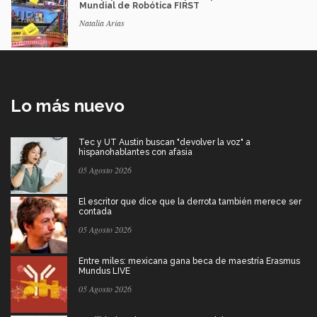
Mundial de Robótica FIRST
Natalia Arias
Lo más nuevo
Tec y UT Austin buscan "devolver la voz" a
hispanohablantes con afasia
05 Agosto 2026
El escritor que dice que la derrota también merece ser
contada
05 Agosto 2026
Entre miles: mexicana gana beca de maestría Erasmus
Mundus LIVE
05 Agosto 2026