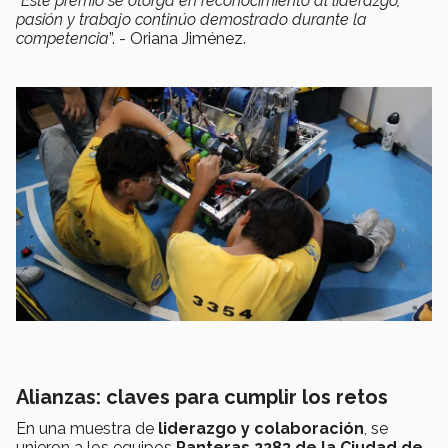
“Este premio se otorga en reconocimiento al liderazgo,
pasión y trabajo continúo demostrado durante la
competencia
”. - Oriana Jiménez.
Alianzas: claves para cumplir los retos
En una muestra de
liderazgo y colaboración
, se
unieron a los equipos
Panteras 2283 de la Ciudad de