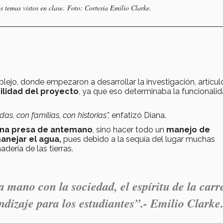
os temas vistos en clase. Foto: Cortesía Emilio Clarke.
jo, donde empezaron a desarrollar la investigación, artícul
ilidad del proyecto
, ya que eso determinaba la funcionali
s, con familias, con historias”,
enfatizó Diana.
una presa de antemano
, sino hacer todo un
manejo de
anejar el agua,
pues debido a la sequía del lugar muchas
dería de las tierras.
a mano con la sociedad, el espíritu de la carr
ndizaje para los estudiantes”.- Emilio Clarke