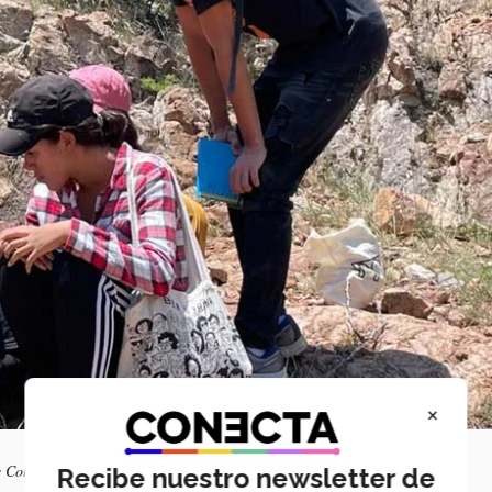
×
e Colón, Querétaro. Foto: Cortesía Emilio Clarke.
Recibe nuestro newsletter de