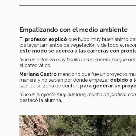
Empatizando con el medio ambiente
El
profesor explicó
que hubo muy buen ánimo par
los levantamientos de vegetación y de todo el reco
este modo se acerca a las carreras con probl
“Fue un esfuerzo muy bonito como carrera porque arm
el catedrático.
Mariana Castro
mencionó que fue un proyecto muy
manera y no sabían por dónde empezar
debido a l
salir de su zona de confort
para generar un proye
“Fue un proyecto muy humano, mucho de platicar con l
destacó la alumna.