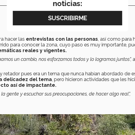
noticias:
a hacer las
entrevistas con las personas
, así como para 
rrido para conocer la zona, cuyo paso es muy importante, p
emáticas reales y vigentes.
amos un cambio, nos esforzamos todos y lo logramos juntos”,
 retador pues era un tema que nunca habían abordado de e
a delicadez del tema
, pero hicieron actividades que les hic
cto así de impactante.
a gente y escuchar sus preocupaciones, de hacer algo real”,