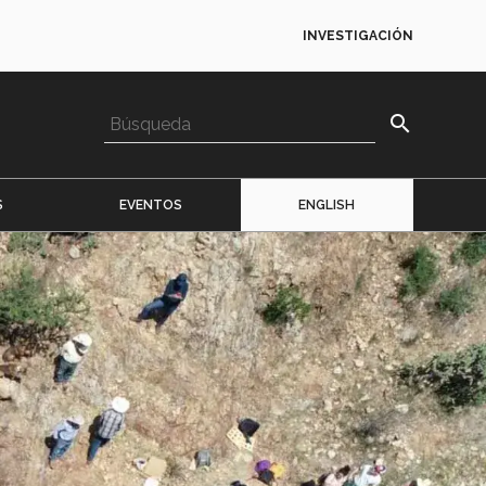
INVESTIGACIÓN
search
S
EVENTOS
ENGLISH