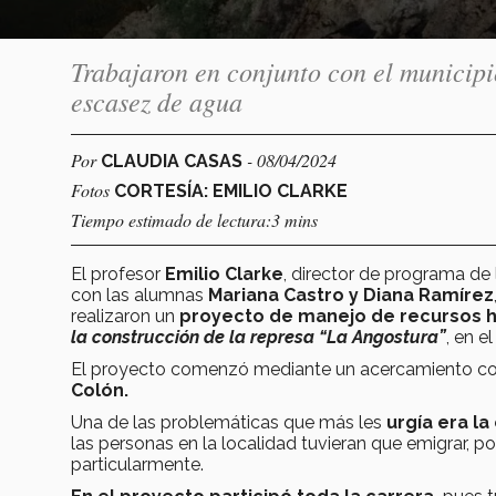
Trabajaron en conjunto con el municipi
escasez de agua
Por
- 08/04/2024
CLAUDIA CASAS
Fotos
CORTESÍA: EMILIO CLARKE
Tiempo estimado de lectura:3 mins
El profesor
Emilio Clarke
, director de programa de
con las alumnas
Mariana Castro y Diana Ramírez
realizaron un
proyecto de manejo de recursos h
la construcción de la represa “La Angostura”
, en e
El proyecto comenzó mediante un acercamiento con
Colón.
Una de las problemáticas que más les
urgía era l
las personas en la localidad tuvieran que emigrar, p
particularmente.