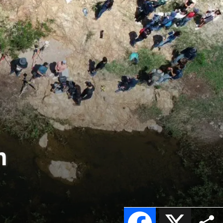
n
Facebook
X