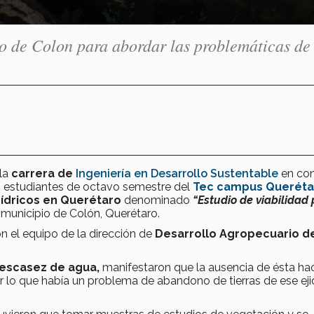
o de Colon para abordar las problemáticas de
 la
carrera de
Ingeniería en Desarrollo Sustentable
en con
, estudiantes de octavo semestre del
Tec campus Queréta
ídricos en Querétaro
denominado
“Estudio de viabilidad
l municipio de Colón, Querétaro.
 el equipo de la dirección de
Desarrollo Agropecuario d
a escasez de agua,
manifestaron que la ausencia de ésta ha
or lo que había un problema de abandono de tierras de ese ej