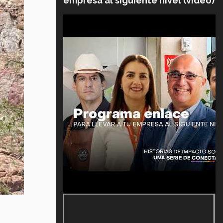
empresa al siguiente nivel (video)