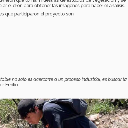
uvieron que tomar muestras de estudios de vegetación y se
lar el dron para obtener las imágenes para hacer el análisis.
s que participaron el proyecto son:
table no solo es acercarte a un proceso industrial, es buscar la
or Emilio.