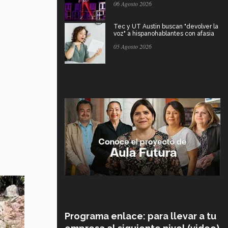
06 Agosto 2026
Tec y UT Austin buscan "devolver la
voz" a hispanohablantes con afasia
05 Agosto 2026
Programa enlace: para llevar a tu