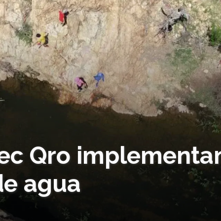
Tec Qro implementa
 de agua