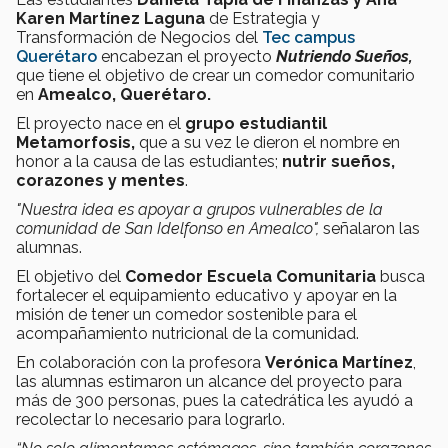
Karen Martínez Laguna
de Estrategia y
Transformación de Negocios del
Tec campus
Querétaro
encabezan el proyecto
Nutriendo Sueños,
que tiene el objetivo de
crear un comedor comunitario
en
Amealco, Querétaro.
El proyecto nace en el
grupo
estudiantil
Metamorfosis,
que a su vez le dieron el nombre en
honor a la causa de las estudiantes;
nutrir sueños,
corazones y mentes
.
"Nuestra idea es apoyar a grupos vulnerables de la
comunidad de San Idelfonso en Amealco",
señalaron las
alumnas.
El objetivo del
Comedor Escuela Comunitaria
busca
fortalecer el equipamiento educativo y apoyar en la
misión de tener un comedor sostenible para el
acompañamiento nutricional de la comunidad.
En colaboración con la profesora
Verónica Martínez
,
las alumnas estimaron un alcance del proyecto para
más de 300 personas, pues la catedrática les ayudó a
recolectar lo necesario para lograrlo.