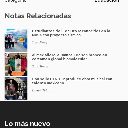
Categoría:
Educación
Notas Relacionadas
Estudiantes del Tec Qro reconocidos en la
NASA con proyecto sísmico
Yudy Pérez
Al medallero: alumnos Tec son bronce en
certamen global biomolecular
Sara Torres
Con sello EXATEC: produce obra musical con
talento mexicano
Donají Tafoya
Lo más nuevo