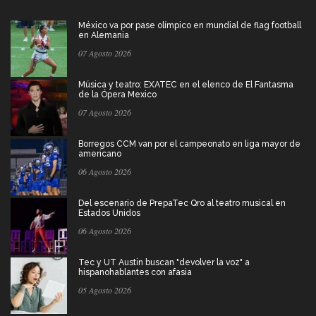
México va por pase olímpico en mundial de flag football
en Alemania
07 Agosto 2026
Música y teatro: EXATEC en el elenco de El Fantasma
de la Ópera Mexico
07 Agosto 2026
Borregos CCM van por el campeonato en liga mayor de
americano
06 Agosto 2026
Del escenario de PrepaTec Qro al teatro musical en
Estados Unidos
06 Agosto 2026
Tec y UT Austin buscan "devolver la voz" a
hispanohablantes con afasia
05 Agosto 2026