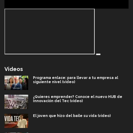
Videos
Programa enlace: para llevar a tu empresa al
siguiente nivel (video)
¿Quieres emprender? Conoce el nuevo HUB de
Innovación del Tec (video)
El joven que hizo del baile su vida (video)