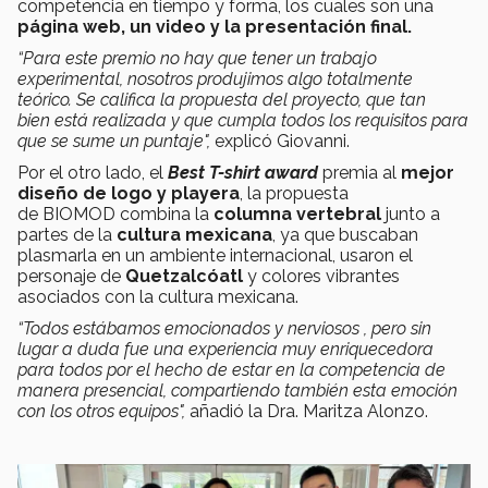
competencia en tiempo y forma, los cuales son una
página web, un video y la presentación final.
“Para este premio no hay que tener un trabajo
experimental, nosotros produjimos algo totalmente
teórico. Se califica la propuesta del proyecto, que tan
bien está realizada y que cumpla todos los requisitos para
que se sume un puntaje",
explicó Giovanni.
Por el otro lado, el
Best T-shirt award
premia al
mejor
diseño de logo y playera
, la propuesta
de BIOMOD combina la
columna vertebral
junto a
partes de la
cultura mexicana
, ya que buscaban
plasmarla en un ambiente internacional, usaron el
personaje de
Quetzalcóatl
y colores vibrantes
asociados con la cultura mexicana.
“Todos estábamos emocionados y nerviosos , pero sin
lugar a duda fue una experiencia muy enriquecedora
para todos por el hecho de estar en la competencia de
manera presencial, compartiendo también esta emoción
con los otros equipos",
añadió la Dra. Maritza Alonzo.