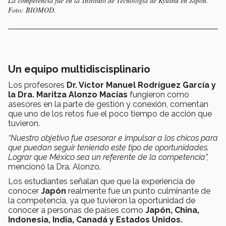
La competencia fue en la Instituto de Tecnología de Kyushu en Japón.
Foto: BIOMOD.
Un equipo multidiscisplinario
Los profesores
Dr. Víctor Manuel Rodríguez García y
la Dra. Maritza Alonzo Macías
fungieron como
asesores en la parte de gestión y conexión, comentan
que uno de los retos fue el poco tiempo de acción que
tuvieron.
“Nuestro objetivo fue asesorar e impulsar a los chicos para
que puedan seguir teniendo este tipo de oportunidades.
Lograr que México sea un referente de la competencia",
mencionó la Dra. Alonzo.
Los estudiantes señalan que que la experiencia de
conocer
Japón
realmente fue un punto culminante de
la competencia, ya que tuvieron la oportunidad de
conocer a personas de países como
Japón, China,
Indonesia, India, Canadá y Estados Unidos.