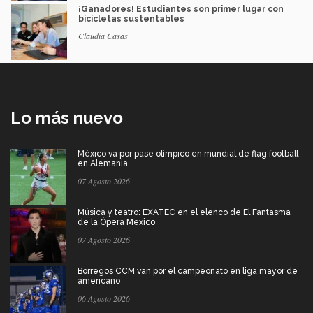
¡Ganadores! Estudiantes son primer lugar con
bicicletas sustentables
Claudia Casas
Lo más nuevo
México va por pase olímpico en mundial de flag football
en Alemania
07 Agosto 2026
Música y teatro: EXATEC en el elenco de El Fantasma
de la Ópera Mexico
07 Agosto 2026
Borregos CCM van por el campeonato en liga mayor de
americano
06 Agosto 2026