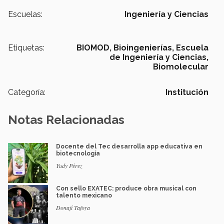
Escuelas:
Ingeniería y Ciencias
Etiquetas:
BIOMOD,
Bioingenierías,
Escuela
de Ingeniería y Ciencias,
Biomolecular
Categoría:
Institución
Notas Relacionadas
Docente del Tec desarrolla app educativa en
biotecnología
Yudy Pérez
Con sello EXATEC: produce obra musical con
talento mexicano
Donají Tafoya