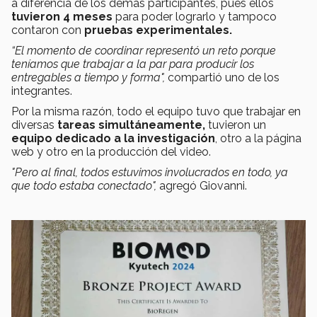
a diferencia de los demás participantes, pues ellos
tuvieron 4 meses
para poder lograrlo y tampoco
contaron con
pruebas experimentales.
“El momento de coordinar representó un reto porque
teníamos que trabajar a la par para producir los
entregables a tiempo y forma",
compartió uno de los
integrantes.
Por la misma razón, todo el equipo tuvo que trabajar en
diversas
tareas simultáneamente,
tuvieron un
equipo dedicado a la investigación
, otro a la página
web y otro en la producción del video.
"Pero al final, todos estuvimos involucrados en todo, ya
que todo estaba conectado",
agregó Giovanni.