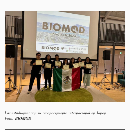
Los estudiantes con su reconocimiento internacional en Japón.
Foto:
BIOMOD