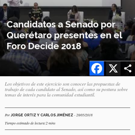
Candidatos a Senado por
Querétaro presentes en el
Foro Decide 2018
Facebook
X
Los objetivos de este ejercicio son conocer las propuestas de
trabajo de cada candidato al Senado, así como su postura sobre
temas de interés para la comunidad estudiantil.
Por
- 28/05/2018
JORGE ORTIZ Y CARLOS JIMÉNEZ
Tiempo estimado de lectura:2 mins