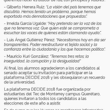
- Gilberto Herrera Ruiz:
“La visión del país tenemos que
discutirla. Hemos tenido un problema, porque hemos
exportado más dennotaciones que propuestas”.
- Imelda García Ugalde:
“Hoy pretendo ser la voz de los
que no tenemos voz. Que quien esté se comprometa a
escuchar las voces de quienes están clamando ayuda”.
- Luis Ángel Gutiérrez Pérez:
“Necesitamos hoy en día ser
transparentes. Poder reestructurar el tejido social y la
confianza entre la ciudadanía y los que hacemos política”.
- Mauricio Kuri González:
“Tenemos tres retos: la
inseguridad, la corrupción y la desigualdad”
Al final, los alumnos agradecieron a los candidatos al
senado aceptar su invitación para participar en la
plataforma DECIDE 2018 y les obsequiaron un recuerdo
de la universidad.
La plataforma DECIDE 2018 fue organizada por
estudiantes del Tec de Monterrey campus Querétaro,
quienes invitaron a todos los candidatos a las
elecciones de este año a asistir.