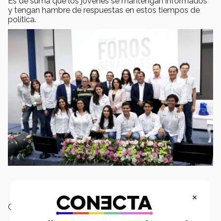
Es de suma que los jóvenes se mantengan informados
y tengan hambre de respuestas en estos tiempos de
política.
×
Campus:
Querétaro