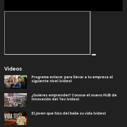
Videos
Programa enlace: para llevar a tu empresa al
siguiente nivel (video)
¿Quieres emprender? Conoce el nuevo HUB de
Innovación del Tec (video)
El joven que hizo del baile su vida (video)