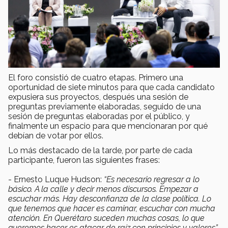
El foro consistió de cuatro etapas. Primero una
oportunidad de siete minutos para que cada candidato
expusiera sus proyectos, después una sesión de
preguntas previamente elaboradas, seguido de una
sesión de preguntas elaboradas por el público, y
finalmente un espacio para que mencionaran por qué
debían de votar por ellos.
Lo más destacado de la tarde, por parte de cada
participante, fueron las siguientes frases:
- Ernesto Luque Hudson:
“Es necesario regresar a lo
básico. A la calle y decir menos discursos. Empezar a
escuchar más. Hay desconfianza de la clase política. Lo
que tenemos que hacer es caminar, escuchar con mucha
atención. En Querétaro suceden muchas cosas, lo que
queremos hacer es atacar de raíz con principios y valores”.