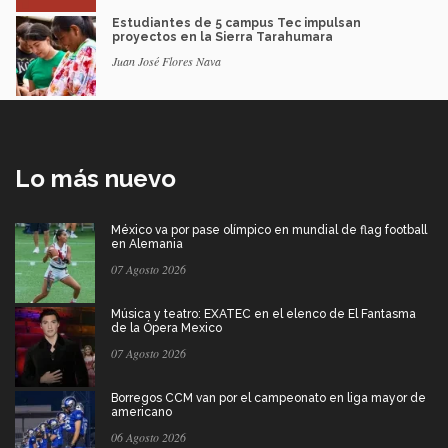
Estudiantes de 5 campus Tec impulsan
proyectos en la Sierra Tarahumara
Juan José Flores Nava
Lo más nuevo
México va por pase olímpico en mundial de flag football
en Alemania
07 Agosto 2026
Música y teatro: EXATEC en el elenco de El Fantasma
de la Ópera Mexico
07 Agosto 2026
Borregos CCM van por el campeonato en liga mayor de
americano
06 Agosto 2026