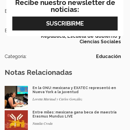
Recibe nuestro newsletter de
noticias:
Escuelas:
Ciencias Sociales y Gobierno
Etiquetas:
Decide 2018,
Senado de la
República,
Escuela de Gobierno y
Ciencias Sociales
Categoría:
Educación
Notas Relacionadas
En la ONU: mexicana y EXATEC representó en
Nueva York a la juventud
Loretta Mariaud y Carlos González
Entre miles: mexicana gana beca de maestría
Erasmus Mundus LIVE
Natalia Croda