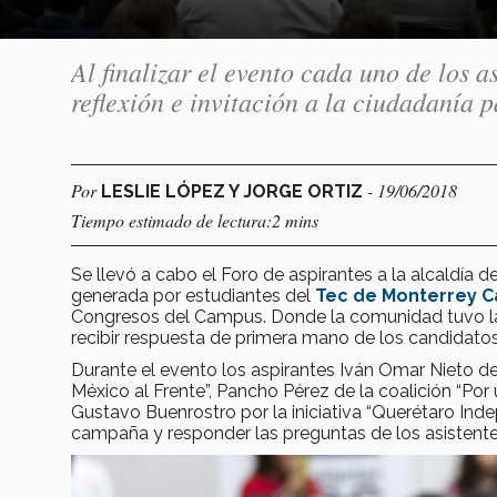
Al finalizar el evento cada uno de los 
reflexión e invitación a la ciudadanía 
Por
- 19/06/2018
LESLIE LÓPEZ Y JORGE ORTIZ
Tiempo estimado de lectura:2 mins
Se llevó a cabo el Foro de aspirantes a la alcaldía d
generada por estudiantes del
Tec de Monterrey 
Congresos del Campus. Donde la comunidad tuvo la o
recibir respuesta de primera mano de los candidatos
Durante el evento los aspirantes Iván Omar Nieto de
México al Frente”, Pancho Pérez de la coalición “Po
Gustavo Buenrostro por la iniciativa “Querétaro Ind
campaña y responder las preguntas de los asistente