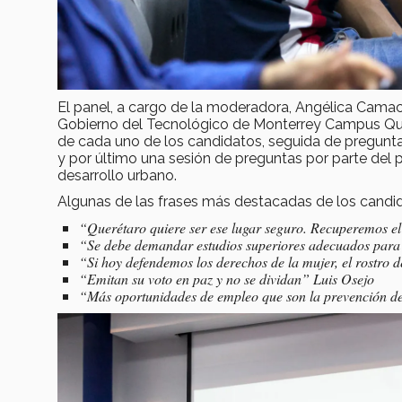
El panel, a cargo de la moderadora, Angélica Camac
Gobierno del Tecnológico de Monterrey Campus Quer
de cada uno de los candidatos, seguida de pregunta
y por último una sesión de preguntas por parte del 
desarrollo urbano.
Algunas de las frases más destacadas de los candida
“Querétaro quiere ser ese lugar seguro. Recuperemos e
“Se debe demandar estudios superiores adecuados para
“Si hoy defendemos los derechos de la mujer, el rostro 
“Emitan su voto en paz y no se dividan” Luis Osejo
“Más oportunidades de empleo que son la prevención 