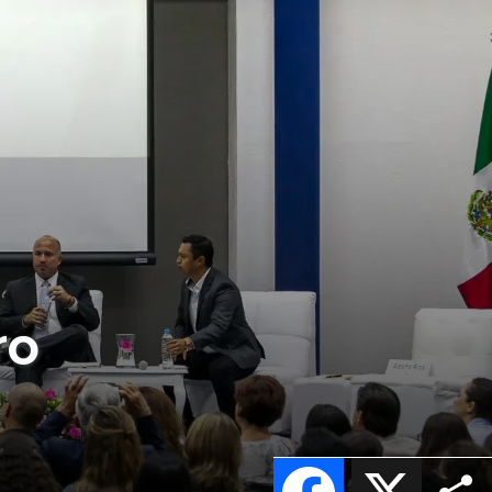
ro
Facebook
X