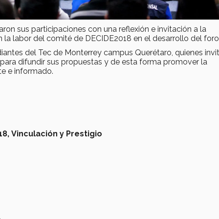
aron sus participaciones con una reflexión e invitación a la
 la labor del comité de DECIDE2018 en el desarrollo del foro
diantes del Tec de Monterrey campus Querétaro, quienes invi
r para difundir sus propuestas y de esta forma promover la
te e informado.
18,
Vinculación y Prestigio