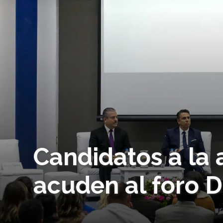
Candidatos a la 
acuden al foro 