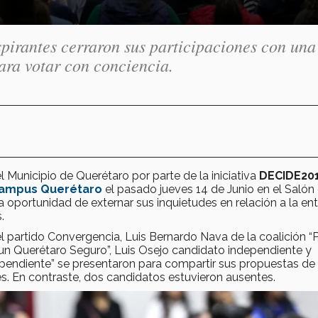
aspirantes cerraron sus participaciones con una
para votar con conciencia.
el Municipio de Querétaro por parte de la iniciativa
DECIDE20
Campus Querétaro
el pasado jueves 14 de Junio en el Salón
portunidad de externar sus inquietudes en relación a la ent
.
l partido Convergencia, Luis Bernardo Nava de la coalición “
r un Querétaro Seguro”, Luis Osejo candidato independiente y
ependiente” se presentaron para compartir sus propuestas de
s. En contraste, dos candidatos estuvieron ausentes.