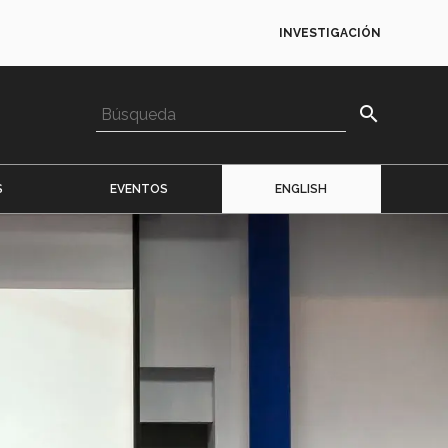
INVESTIGACIÓN
search
S
EVENTOS
ENGLISH