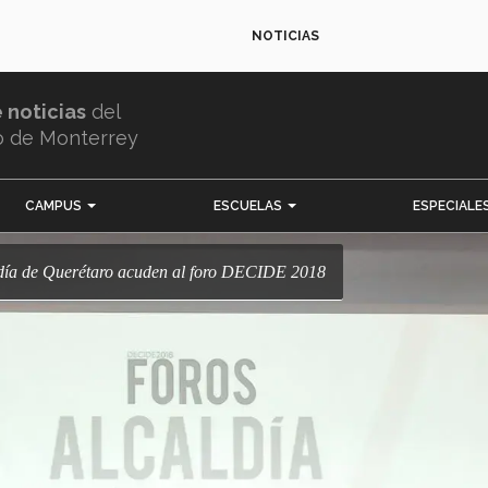
NOTICIAS
e noticias
del
o de Monterrey
CAMPUS
ESCUELAS
ESPECIALE
aldía de Querétaro acuden al foro DECIDE 2018