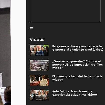
Videos
Programa enlace: para llevar a tu
empresa al siguiente nivel (video)
¿Quieres emprender? Conoce el
nuevo HUB de Innovación del Tec
(video)
El joven que hizo del baile su vida
(video)
Aula Futura: transformar la
experiencia educativa (video)