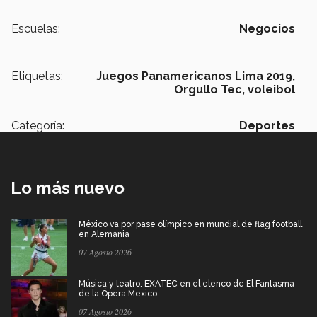
Escuelas:
Negocios
Etiquetas:
Juegos Panamericanos Lima 2019,
Orgullo Tec,
voleibol
Categoría:
Deportes
Lo más nuevo
México va por pase olímpico en mundial de flag football
en Alemania
07 Agosto 2026
Música y teatro: EXATEC en el elenco de El Fantasma
de la Ópera Mexico
07 Agosto 2026