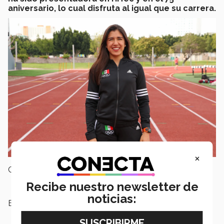
aniversario, lo cual disfruta al igual que su carrera.
×
Campus:
Querétaro,
Nacional
Recibe nuestro newsletter de
noticias:
Etiquetas:
Borregos Querétaro,
Barranquilla
2018,
Atletismo