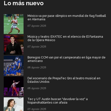
Lo más nuevo
México va por pase olímpico en mundial de flag football
en Alemania
07 Agosto 2026
Música y teatro: EXATEC en el elenco de El Fantasma
de la Ópera México
07 Agosto 2026
Borregos CCM van por el campeonato en liga mayor de
americano
06 Agosto 2026
Del escenario de PrepaTec Qro al teatro musical en
Estados Unidos
06 Agosto 2026
Tec y UT Austin buscan "devolver la voz" a
hispanohablantes con afasia
05 Agosto 2026