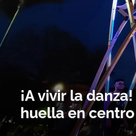
¡A vivir la danza
huella en centr