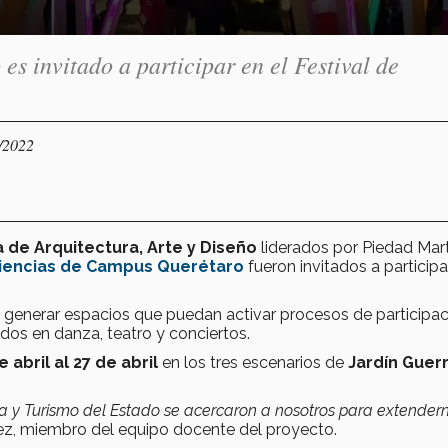
s invitado a participar en el Festival de
4/2022
 de Arquitectura, Arte y Diseño
liderados por Piedad Mart
 Ciencias de Campus Querétaro
fueron invitados a participa
generar espacios que puedan activar procesos de participac
ados en danza, teatro y conciertos.
 abril al 27 de abril
en los tres escenarios de
Jardín Guer
ra y Turismo del Estado se acercaron a nosotros para extendern
ínez, miembro del equipo docente del proyecto.