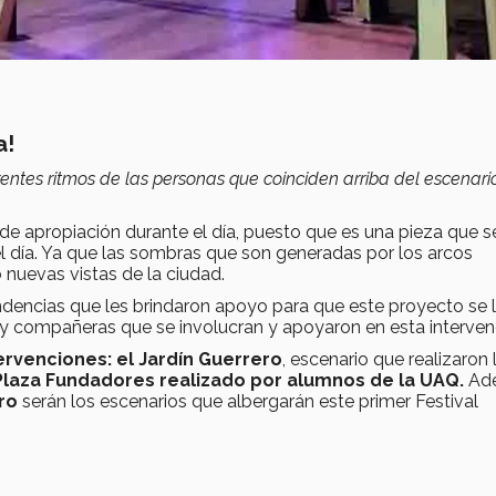
a!
ntes ritmos de las personas que coinciden arriba del escenario
de apropiación durante el día
, puesto que es una
pieza que s
el día. Ya que las sombras que son generadas por los arcos
nuevas vistas de la ciudad.
dencias que les brindaron apoyo para que este proyecto se l
 compañeras que se involucran y apoyaron en esta interven
ervenciones: el Jardín Guerrero
, escenario que realizaron 
Plaza Fundadores realizado por alumnos de la UAQ.
Ad
ro
serán los escenarios que albergarán este primer Festival