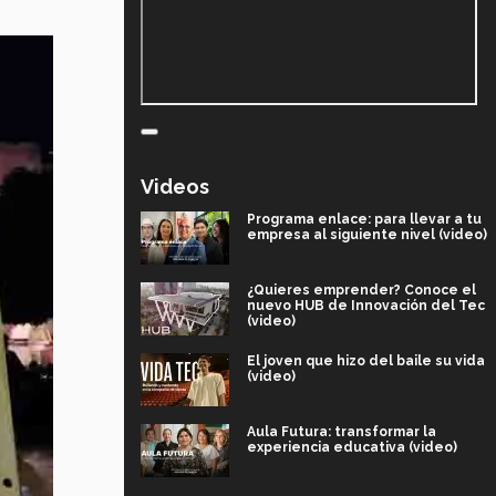
Videos
Programa enlace: para llevar a tu
empresa al siguiente nivel (video)
¿Quieres emprender? Conoce el
nuevo HUB de Innovación del Tec
(video)
El joven que hizo del baile su vida
(video)
Aula Futura: transformar la
experiencia educativa (video)