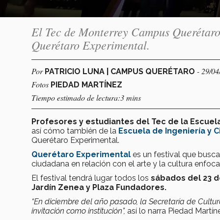
El Tec de Monterrey Campus Querétaro e
Querétaro Experimental.
Por
- 29/0
PATRICIO LUNA | CAMPUS QUERÉTARO
Fotos
PIEDAD MARTÍNEZ
Tiempo estimado de lectura:3 mins
Profesores y estudiantes del Tec de la Escuela
así cómo también de la
Escuela de Ingeniería y
Querétaro Experimental.
Querétaro Experimental
es un festival
que busca 
ciudadana en relación con el arte y la cultura enfoc
El festival tendrá lugar todos los
sábados del 23 de
Jardín Zenea y Plaza Fundadores.
“En diciembre del año pasado, la Secretaría de Cultu
invitación como institución”,
así lo narra Piedad Mart