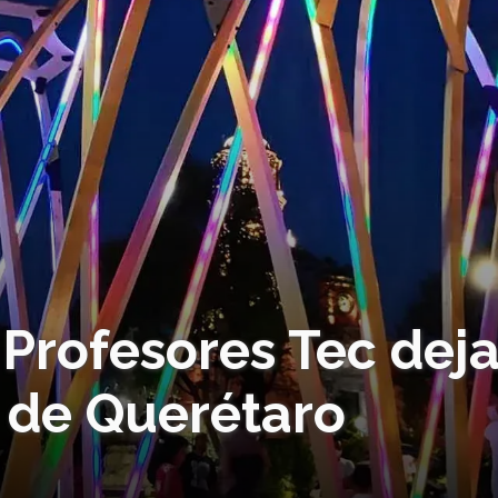
! Profesores Tec dej
o de Querétaro