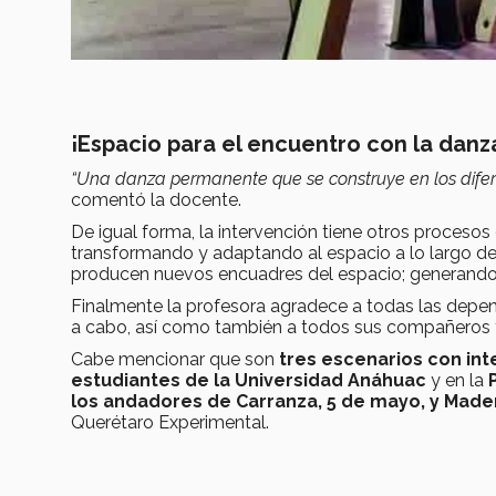
¡Espacio para el encuentro con la danz
“Una danza permanente que se construye en los difere
comentó la docente.
De igual forma, la
intervención tiene otros procesos 
transformando y adaptando al espacio
a lo largo d
producen nuevos encuadres del espacio; generando 
Finalmente la profesora agradece a todas las depen
a cabo, así como también a todos sus compañeros y
Cabe mencionar que son
tres escenarios con int
estudiantes de la Universidad Anáhuac
y en la
los andadores de Carranza, 5 de mayo, y Made
Querétaro Experimental.