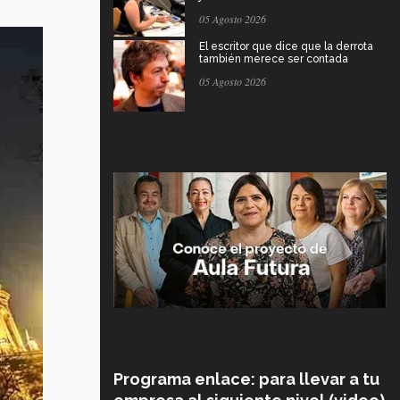
05 Agosto 2026
El escritor que dice que la derrota
también merece ser contada
05 Agosto 2026
Programa enlace: para llevar a tu