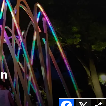
an
Facebook
X