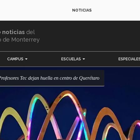
NOTICIAS
e noticias
del
o de Monterrey
CAMPUS
ESCUELAS
ESPECIALE
! Profesores Tec dejan huella en centro de Querétaro