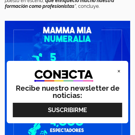
puesta en escena,
que enriqueció mucho nuestra
formación como profesionistas
”
, concluye.
×
Recibe nuestro newsletter de
noticias: