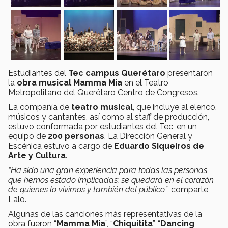
Estudiantes del
Tec campus Querétaro
presentaron
la
obra musical Mamma Mia
en el Teatro
Metropolitano del Querétaro Centro de Congresos.
La compañía de
teatro musical
, que incluye al elenco,
músicos y cantantes, así como al staff de producción,
estuvo conformada por estudiantes del Tec, en un
equipo de
200 personas
. La Dirección General y
Escénica estuvo a cargo de
Eduardo Siqueiros de
Arte y Cultura
.
“Ha sido una gran experiencia para todas las personas
que hemos estado implicadas; se quedará en el corazón
de quienes lo vivimos y también del público”
, comparte
Lalo.
Algunas de las canciones más representativas de la
obra fueron “
Mamma Mia
”, “
Chiquitita
”, “
Dancing