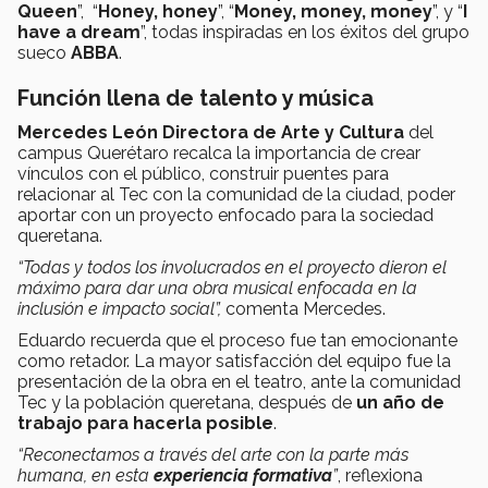
Queen
”, “
Honey, honey
”, “
Money, money, money
”, y “
I
have a dream
”, todas inspiradas en los éxitos del grupo
sueco
ABBA
.
Función llena de talento y música
Mercedes León Directora de Arte y Cultura
del
campus Querétaro recalca la importancia de crear
vínculos con el público, construir puentes para
relacionar al Tec con la comunidad de la ciudad, poder
aportar con un proyecto enfocado para la sociedad
queretana.
“Todas y todos los involucrados en el proyecto dieron el
máximo para dar una obra musical enfocada en la
inclusión e impacto social”,
comenta Mercedes.
Eduardo recuerda que el proceso fue tan emocionante
como retador. La mayor satisfacción del equipo fue la
presentación de la obra en el teatro, ante la comunidad
Tec y la población queretana, después de
un año de
trabajo para hacerla posible
.
“Reconectamos a través del arte con la parte más
humana, en esta
experiencia formativa
”
, reflexiona