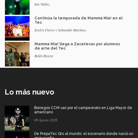
Ian Valdez
Continúa la temporada de Mamma Mia! en el
Tec
Evelyn Fierro y Sebastián Martínez
Mamma Mia! llega a Zacatecas por alumnos
de arte del Tec
Belén Rivera
Lo más nuevo
Borregos CCM van por el campeonato en Liga Mayor de
americano
06 Agosto 2026
De PrepaTec Qro al mundo: el escenario donde nació un