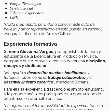
Parque Tecnológico
Servicio Social
Talento y Experiencia
LiFE
“Cada área aportó para dar a conocer este acto de
belleza y amor representado en está puesta en escena”,
asegura la directora de Arte y Cultura.
Experiencia formativa
Ximena Giovanna Vargas,
protagonista de la obra y
estudiante de la Licenciatura en Producción Musical,
comparte que el proyecto requirió de mucha
disciplina,
ensayos y dedicación
.
“Me ayudó a
desarrollar muchas habilidades
y
fortalecer otras, como e
l trabajo colaborativo
y el
desenvolvimiento escénico
”
, mencionó Ximena.
Para ella, la experiencia trascendió el ámbito estudiantil
y le proporcionó a los participantes la oportunidad de
adentrarse en el ámbito artístico.
“Le agradezco al tec la posibilidad de experimentar esta