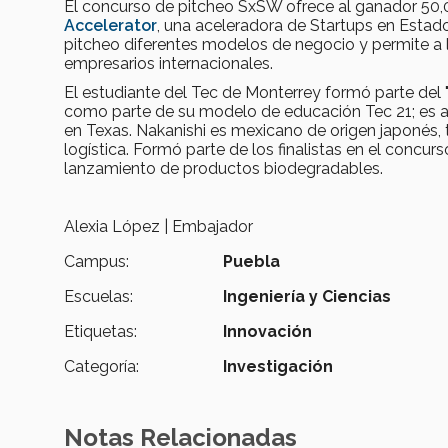
El concurso de pitcheo SxSW ofrece al ganador 50,0
Accelerator
, una aceleradora de Startups en Estad
pitcheo diferentes modelos de negocio y permite a 
empresarios internacionales.
El estudiante del Tec de Monterrey formó parte del "
como parte de su modelo de educación Tec 21; es as
en Texas. Nakanishi es mexicano de origen japonés, t
logística. Formó parte de los finalistas en el concu
lanzamiento de productos biodegradables.
Alexia López | Embajador
Campus:
Puebla
Escuelas:
Ingeniería y Ciencias
Etiquetas:
Innovación
Categoría:
Investigación
Notas Relacionadas