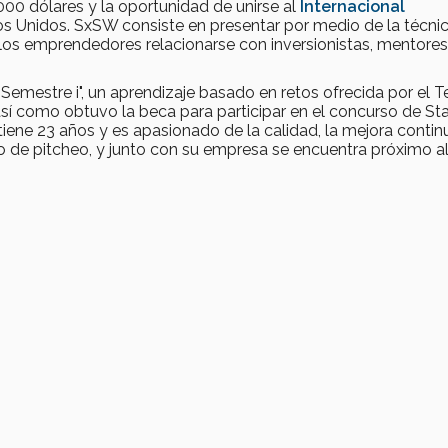
00 dólares y la oportunidad de unirse al
Internacional
os Unidos. SxSW consiste en presentar por medio de la técni
los emprendedores relacionarse con inversionistas, mentores
Semestre i", un aprendizaje basado en retos ofrecida por el T
í como obtuvo la beca para participar en el concurso de St
iene 23 años y es apasionado de la calidad, la mejora continu
rso de pitcheo, y junto con su empresa se encuentra próximo a