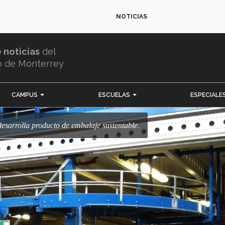
NOTICIAS
e noticias
del
o de Monterrey
CAMPUS
ESCUELAS
ESPECIALE
desarrolla producto de embalaje sustentable.