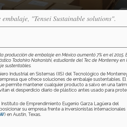
 embalaje, "Tensei Sustainable solutions".
 la producción de embalaje en México aumentó 7% en el 2015. 
ástico Tadahiro Nakanishi, estudiante del Tec de Monterrey en
e sustentables.
niero Industrial en Sistemas (IIS) del Tecnológico de Monterre
a empresa que ofrece soluciones de embalaje sustentables. El
que permite mantener cualquier producto a salvo en una tarim
vitan el desperdicio diario de plástico antes usado para prot
el Instituto de Emprendimiento Eugenio Garza Lagüera del
osicionar su empresa frente a inversionistas internacionales 
SW
) en Austin, Texas.