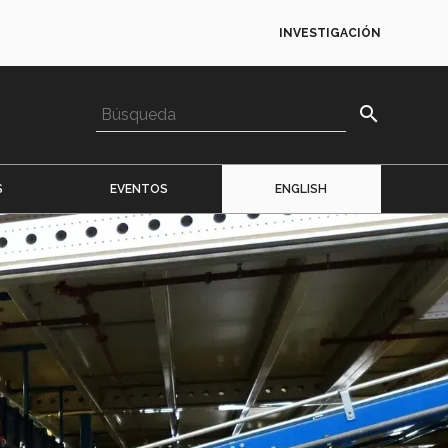
INVESTIGACIÓN
search
S
EVENTOS
ENGLISH