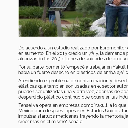
De acuerdo a un estudio realizado por Euromonitor e
en aumento. En el 2015 creció un 7% y, la demanda
alcanzando los 20.3 billones de unidades de produc
Por su parte, comentó "empecé a trabajar en Yakult
había un fuerte desecho en plásticos de embalaje",
Atendiendo el problema de contaminación y desecho p
elásticas que también son usadas en el sector automo
pueden ser utilizadas una y otra vez, además de ada
desperdicio plástico continuo que ocurre en las indus
Tensei ya opera en empresas como Yakult, a lo que 
México para después operar en Estados Unidos, tamb
impulsar startups mexicanas trayendo la mentoría j
creer más en él mismo", señaló.