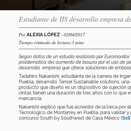
Estudiante de IIS desarrolla empresa de
Por
- 02/04/2017
ALEXIA LÓPEZ
Tiempo estimado de lectura:3 mins
Según datos de un estudio realizado por Euromonitor
problemática del aumento de basura por el uso de pl
desarrolla
empresa que ofrece soluciones de embalaj
Tadahiro Nakanishi, estudiante de la carrera de Inge
Puebla, desarrolló Tensei Sustainable solutions, un
producto que diseñó es un dispositivo de sujeción 
cintas tienen una duración de tres años con lo que e
mercancía.
Nakanishi explicó que fue acreedor de la beca por 
Tecnológico de Monterrey en Puebla, para validar y p
concurso South by Southwest de Casa México (
Sx