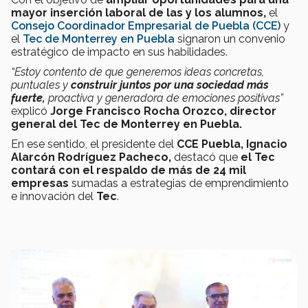
mayor inserción laboral de las y los alumnos,
el
Consejo Coordinador Empresarial de Puebla (CCE)
y
el
Tec de Monterrey en Puebla
signaron un convenio
estratégico de impacto en sus habilidades.
“Estoy contento de que generemos ideas concretas,
puntuales y
construir juntos por una sociedad más
fuerte,
proactiva y generadora de emociones positivas”
explicó
Jorge Francisco Rocha Orozco, director
general del Tec de Monterrey en Puebla.
En ese sentido, el presidente del
CCE Puebla, Ignacio
Alarcón Rodríguez Pacheco,
destacó que
el Tec
contará con el respaldo de más de 24 mil
empresas
sumadas a estrategias de emprendimiento
e innovación del
Tec
.