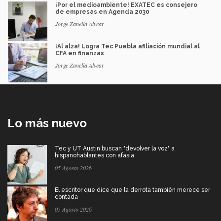
¡Por el medioambiente! EXATEC es consejero
de empresas en Agenda 2030
Jorge Zanella Alvear
¡Al alza! Logra Tec Puebla afiliación mundial al
CFA en finanzas
Jorge Zanella Alvear
Lo más nuevo
Tec y UT Austin buscan "devolver la voz" a
hispanohablantes con afasia
05 Agosto 2026
El escritor que dice que la derrota también merece ser
contada
05 Agosto 2026