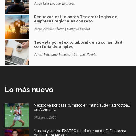
Jorge Luis Lozano Espinoza
Renuevan estudiantes Tec estrategias de
empresas regionales con reto
Jorge Zanella Alvear | Campus Puebla
Tec vela por el éxito laboral de su comunidad
con feria de empleo
Javier Velázquez Vásquez | Campus Puebla
Lo más nuevo
México va por pase olímpico en mundial de flag football
en Alemania
07 Agosto 2026
Música y teatro: EXATEC en el elenco de El Fantasma
de la Ópera México