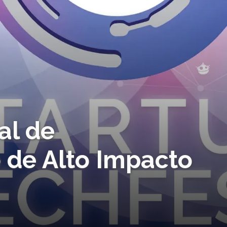
al de
de Alto Impacto