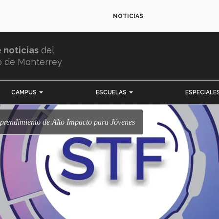
NOTICIAS
e noticias
del
o de Monterrey
CAMPUS
ESCUELAS
ESPECIALE
mprendimiento de Alto Impacto para Jóvenes