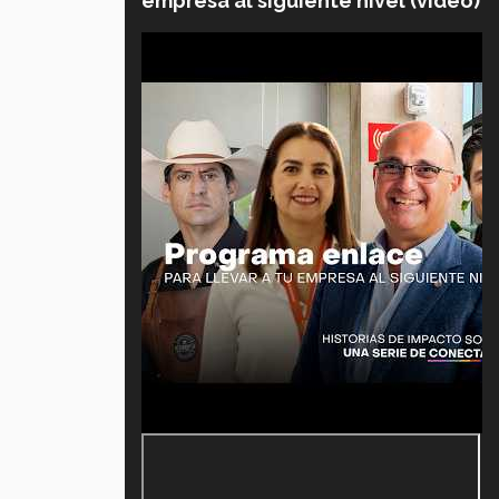
empresa al siguiente nivel (video)