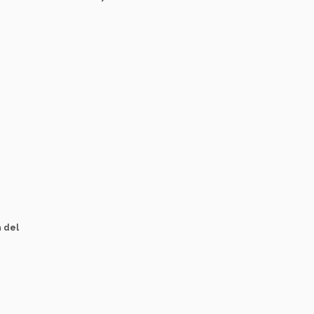
a del