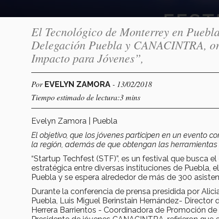
El Tecnológico de Monterrey en Puebla
Delegación Puebla y CANACINTRA, orga
Impacto para Jóvenes”,
Por
- 13/02/2018
EVELYN ZAMORA
Tiempo estimado de lectura:3 mins
Evelyn Zamora | Puebla
E
l o
bjetivo, que los jóvenes participen en un evento 
la región, además de que obtengan las herramientas 
“Startup Techfest (STF)”, es un festival que busca 
estratégica entre diversas instituciones de Puebla, 
Puebla y se espera alrededor de más de 300 asisten
Durante la conferencia de prensa presidida por Al
Puebla, Luis Miguel Berinstain Hernández- Director 
Herrera Barrientos - Coordinadora de Promoción de 