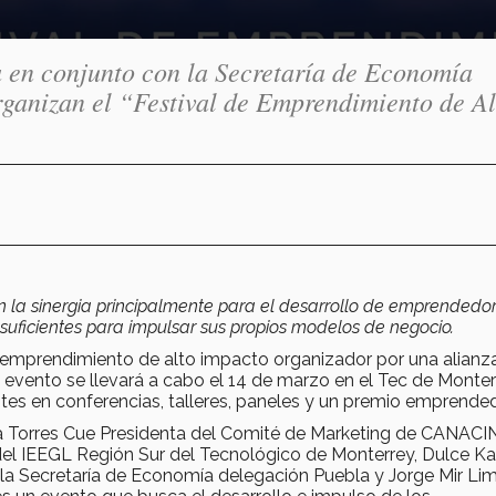
 en conjunto con la Secretaría de Economía
nizan el “Festival de Emprendimiento de Al
con la sinergia principalmente para el desarrollo de emprendedo
suficientes para impulsar sus propios modelos de negocio.
el emprendimiento de alto impacto organizador por una alianz
el evento se llevará a cabo el 14 de marzo en el Tec de Monte
tes en conferencias, talleres, paneles y un premio emprended
icia Torres Cue Presidenta del Comité de Marketing de CANAC
del IEEGL Región Sur del Tecnológico de Monterrey, Dulce Ka
la Secretaría de Economía delegación Puebla y Jorge Mir Lim