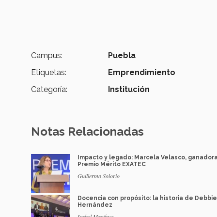
Campus:
Puebla
Etiquetas:
Emprendimiento
Categoría:
Institución
Notas Relacionadas
Impacto y legado: Marcela Velasco, ganador
Premio Mérito EXATEC
Guillermo Solorio
Docencia con propósito: la historia de Debbie
Hernández
Isabel Martínez