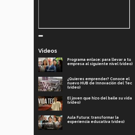
Videos
Programa enlace: para llevar a tu
empresa al siguiente nivel (video)
¿Quieres emprender? Conoce el
nuevo HUB de Innovación del Tec
(video)
El joven que hizo del baile su vida
(video)
Aula Futura: transformar la
experiencia educativa (video)