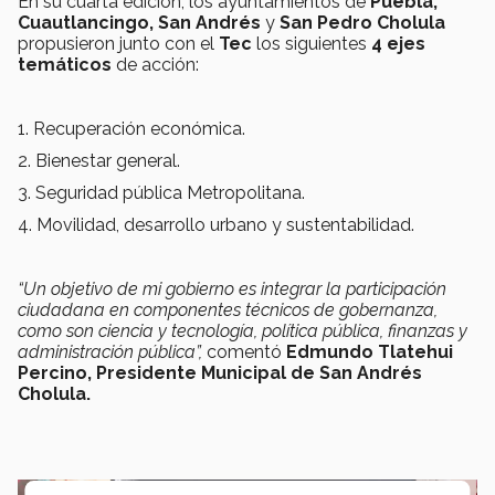
En su cuarta edición, los ayuntamientos de
Puebla,
Cuautlancingo, San Andrés
y
San Pedro Cholula
propusieron junto con el
Tec
los siguientes
4 ejes
temáticos
de acción:
1. Recuperación económica.
2. Bienestar general.
3. Seguridad pública Metropolitana.
4. Movilidad, desarrollo urbano y sustentabilidad.
“Un objetivo de mi gobierno es integrar la participación
ciudadana en componentes técnicos de gobernanza,
como son ciencia y tecnología, política pública, finanzas y
administración pública”,
comentó
Edmundo Tlatehui
Percino, Presidente Municipal de San Andrés
Cholula.