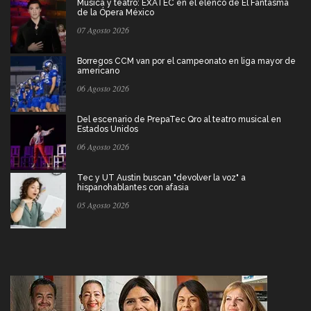
Música y teatro: EXATEC en el elenco de El Fantasma
de la Ópera México
07 Agosto 2026
Borregos CCM van por el campeonato en liga mayor de
americano
06 Agosto 2026
Del escenario de PrepaTec Qro al teatro musical en
Estados Unidos
06 Agosto 2026
Tec y UT Austin buscan "devolver la voz" a
hispanohablantes con afasia
05 Agosto 2026