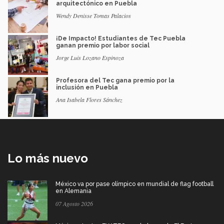
arquitectónico en Puebla
Wendy Denisse Tomas Palacios
¡De Impacto! Estudiantes de Tec Puebla
ganan premio por labor social
Jorge Luis Lozano Espinoza
Profesora del Tec gana premio por la
inclusión en Puebla
Ana Isabela Flores Sánchez
Lo más nuevo
México va por pase olímpico en mundial de flag football
en Alemania
07 Agosto 2026